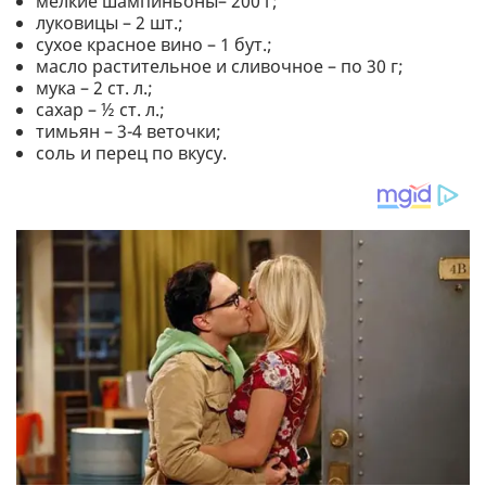
мелкие шампиньоны– 200 г;
луковицы – 2 шт.;
сухое красное вино – 1 бут.;
масло растительное и сливочное – по 30 г;
мука – 2 ст. л.;
сахар – ½ ст. л.;
тимьян – 3-4 веточки;
соль и перец по вкусу.