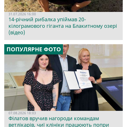
31.07.2026 16:00
14-річний рибалка упіймав 20-
кілограмового гіганта на Блакитному озері
(відео)
ПОПУЛЯРНЕ ФОТО
07.08.2026 18:03
Філатов вручив нагороди командам
ветлікарів, чиї клініки працюють попри