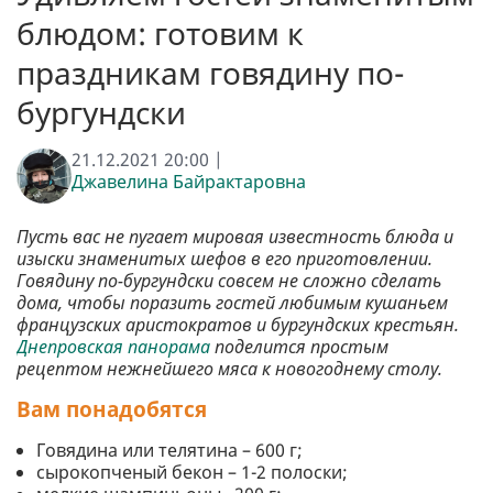
блюдом: готовим к
праздникам говядину по-
бургундски
21.12.2021 20:00 |
Джавелина Байрактаровна
Пусть вас не пугает мировая известность блюда и
изыски знаменитых шефов в его приготовлении.
Говядину по-бургундски совсем не сложно сделать
дома, чтобы поразить гостей любимым кушаньем
французских аристократов и бургундских крестьян.
Днепровская панорама
поделится простым
рецептом нежнейшего мяса к новогоднему столу.
Вам понадобятся
Говядина или телятина – 600 г;
сырокопченый бекон – 1-2 полоски;