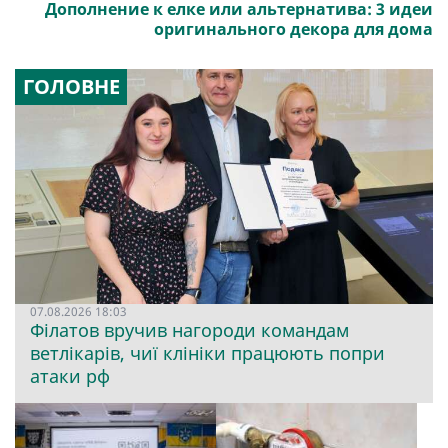
Дополнение к елке или альтернатива: 3 идеи
оригинального декора для дома
ГОЛОВНЕ
07.08.2026 18:03
Філатов вручив нагороди командам
ветлікарів, чиї клініки працюють попри
атаки рф