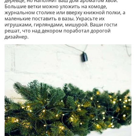
деревце, но наполнит ваш дом ароматом хвои.
Большие ветки можно уложить на комоде,
журнальном столике или вверху книжной полки, а
маленькие поставить в вазы. Украсьте их
игрушками, гирляндами, мишурой. Ваши гости
решат, что над декором поработал дорогой
дизайнер.