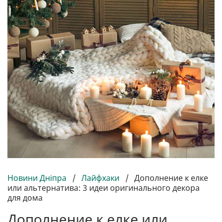
Новини Дніпра
/
Лайфхаки
/
Дополнение к елке
или альтернатива: 3 идеи оригинального декора
для дома
Дополнение к елке или