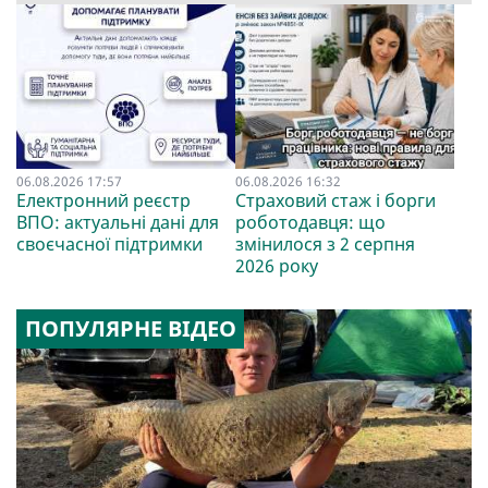
06.08.2026 17:57
06.08.2026 16:32
Електронний реєстр
Страховий стаж і борги
ВПО: актуальні дані для
роботодавця: що
своєчасної підтримки
змінилося з 2 серпня
2026 року
ПОПУЛЯРНЕ ВІДЕО