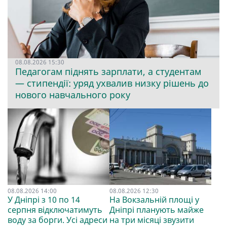
08.08.2026 15:30
Педагогам піднять зарплати, а студентам
— стипендії: уряд ухвалив низку рішень до
нового навчального року
08.08.2026 14:00
08.08.2026 12:30
У Дніпрі з 10 по 14
На Вокзальній площі у
серпня відключатимуть
Дніпрі планують майже
воду за борги. Усі адреси
на три місяці звузити