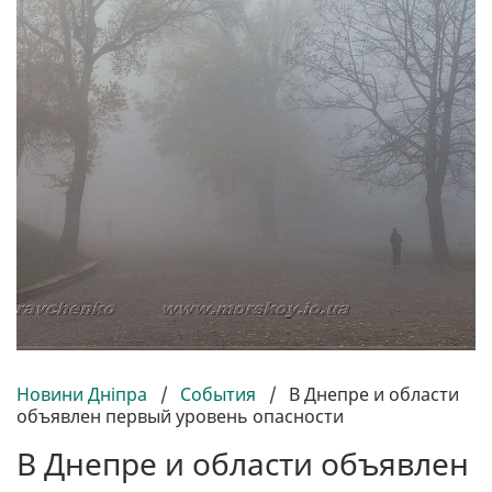
Новини Дніпра
/
События
/
В Днепре и области
объявлен первый уровень опасности
В Днепре и области объявлен