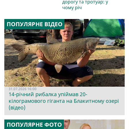
дорогу та тротуар: у
чому річ
ПОПУЛЯРНЕ ВІДЕО
31.07.2026 16:00
14-річний рибалка упіймав 20-
кілограмового гіганта на Блакитному озері
(відео)
ПОПУЛЯРНЕ ФОТО