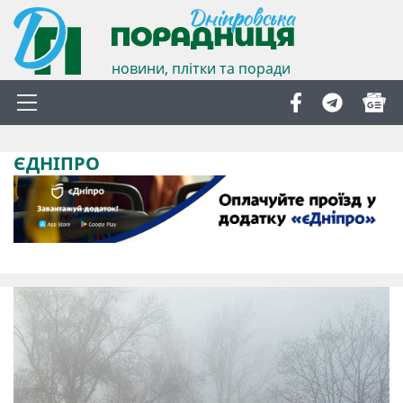
новини, плітки та поради
ЄДНІПРО