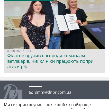
07.08.2026 18:03
Філатов вручив нагороди командам
ветлікарів, чиї клініки працюють попри
атаки рф
smm@dnpr.com.ua
Ми використовуємо cookie щоб як найкраще