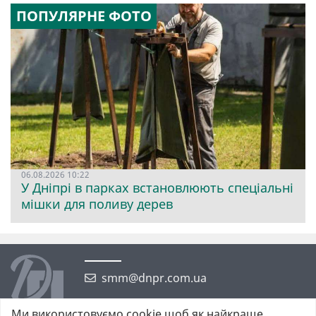
ПОПУЛЯРНЕ ФОТО
06.08.2026 10:22
У Дніпрі в парках встановлюють спеціальні
мішки для поливу дерев
smm@dnpr.com.ua
Ми використовуємо cookie щоб як найкраще