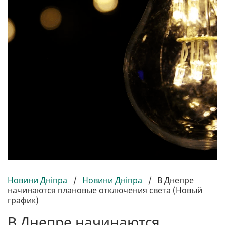
Новини Дніпра
/
Новини Дніпра
/
В Днепре
начинаются плановые отключения света (Новый
график)
В Днепре начинаются