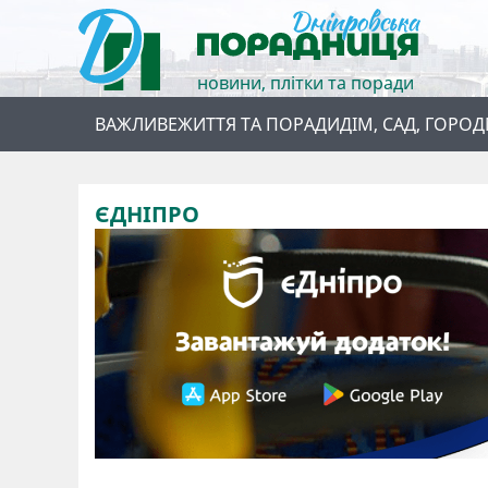
новини, плітки та поради
ВАЖЛИВЕ
ЖИТТЯ ТА ПОРАДИ
ДІМ, САД, ГОРОД
ЄДНІПРО