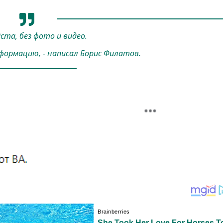
та, без фото и видео.
ормацию, - написал Борис Филатов.