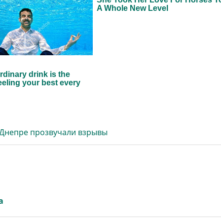
 Днепре прозвучали взрывы
а