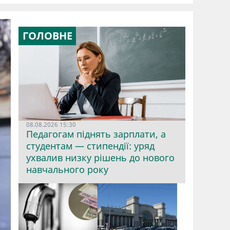
ГОЛОВНЕ
08.08.2026 15:30
Педагогам піднять зарплати, а
студентам — стипендії: уряд
ухвалив низку рішень до нового
навчального року