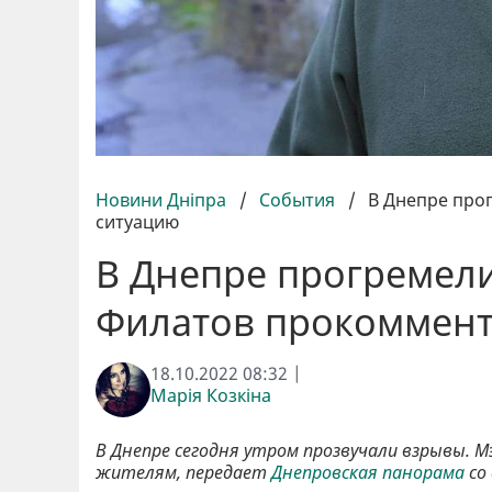
Новини Дніпра
/
События
/
В Днепре про
ситуацию
В Днепре прогремел
Филатов прокоммент
18.10.2022 08:32 |
Марія Козкіна
В Днепре сегодня утром прозвучали взрывы. М
жителям, передает
Днепровская панорама
со 