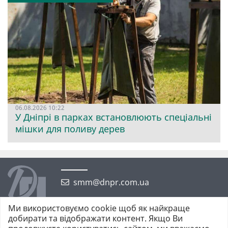
06.08.2026 10:22
У Дніпрі в парках встановлюють спеціальні
мішки для поливу дерев
smm@dnpr.com.ua
Ми використовуємо cookie щоб як найкраще
добирати та відображати контент. Якщо Ви