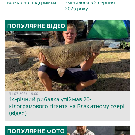
своєчасної підтримки
змінилося з 2 серпня
2026 року
ПОПУЛЯРНЕ ВІДЕО
31.07.2026 16:00
14-річний рибалка упіймав 20-
кілограмового гіганта на Блакитному озері
(відео)
ПОПУЛЯРНЕ ФОТО