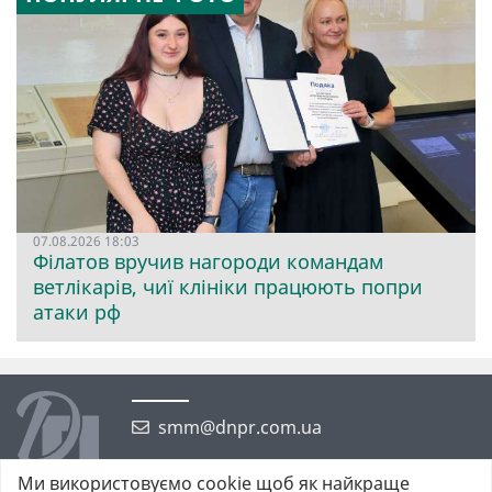
07.08.2026 18:03
Філатов вручив нагороди командам
ветлікарів, чиї клініки працюють попри
атаки рф
smm@dnpr.com.ua
Ми використовуємо cookie щоб як найкраще