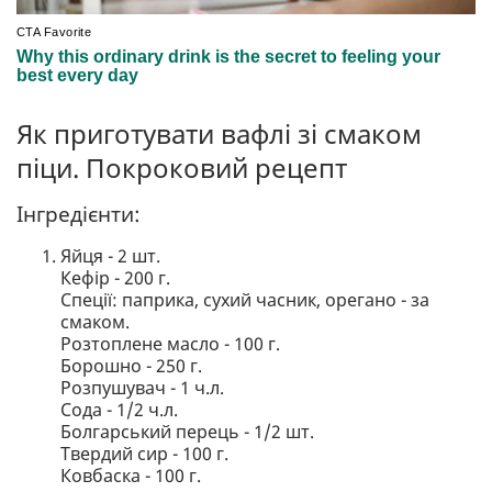
Як приготувати вафлі зі смаком
піци. Покроковий рецепт
Інгредієнти:
Яйця - 2 шт.
Кефір - 200 г.
Спеції: паприка, сухий часник, орегано - за
смаком.
Розтоплене масло - 100 г.
Борошно - 250 г.
Розпушувач - 1 ч.л.
Сода - 1/2 ч.л.
Болгарський перець - 1/2 шт.
Твердий сир - 100 г.
Ковбаска - 100 г.