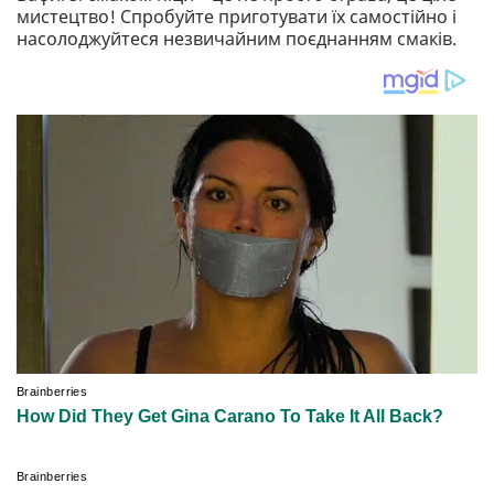
мистецтво! Спробуйте приготувати їх самостійно і
насолоджуйтеся незвичайним поєднанням смаків.