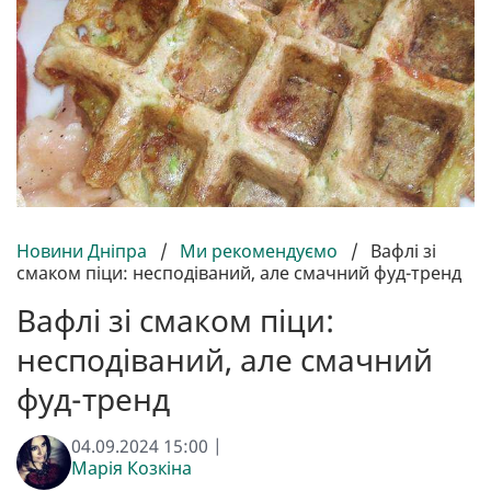
Новини Дніпра
/
Ми рекомендуємо
/
Вафлі зі
смаком піци: несподіваний, але смачний фуд-тренд
Вафлі зі смаком піци:
несподіваний, але смачний
фуд-тренд
04.09.2024 15:00 |
Марія Козкіна