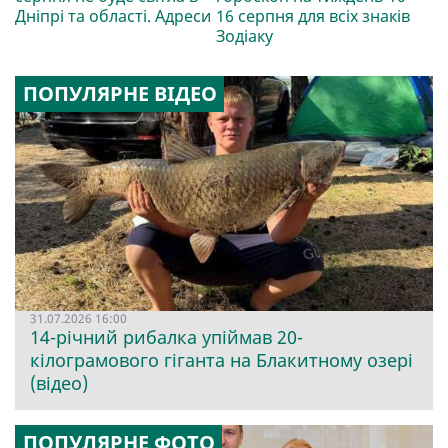
Дніпрі та області. Адреси
16 серпня для всіх знаків
Зодіаку
ПОПУЛЯРНЕ ВІДЕО
31.07.2026 16:00
14-річний рибалка упіймав 20-
кілограмового гіганта на Блакитному озері
(відео)
ПОПУЛЯРНЕ ФОТО