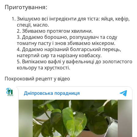
Приготування:
Змішуємо всі інгредієнти для тіста: яйця, кефір,
спеції, масло.
2. Збиваємо протягом хвилини.
3. Додаємо борошно, розпушувач та соду
томатну пасту і знов збиваємо міксером.
4. Додаємо нарізаний болгарський перець,
натертий сир та нарізану ковбаску.
5. Випікаємо вафлі у вафельниці до золотистого
кольору та хрусткості.
Покроковий рецепт у відео