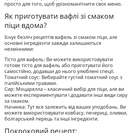
просто для того, щоб урізноманітнити своє меню.
Як приготувати вафлі зі смаком
піци вдома?
Існує безліч рецептів вафель зі смаком піци, але
основні інгредієнти завжди залишаються
незмінними:
Тісто для вафель: Ви можете використовувати
готове тісто для вафель або приготувати його
самостійно, додавши до нього улюблені спеції.
Томатний соус: Вибирайте густий томатний соус з
італійськими травами.
Сир: Моцарелла – класичний вибір для піци, але ви
можете експериментувати і додавати інші види сиру
за смаком.
Начинка: Тут все залежить від ваших уподобань. Ви
можете використовувати ковбасу, печериці, оливки,
болгарський перець та інші інгредієнти.
Покроковий рецепт: