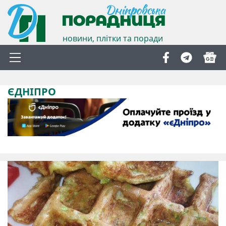
новини, плітки та поради
ЄДНІПРО