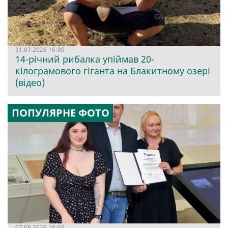
31.07.2026 16:00
14-річний рибалка упіймав 20-
кілограмового гіганта на Блакитному озері
(відео)
ПОПУЛЯРНЕ ФОТО
07.08.2026 18:03