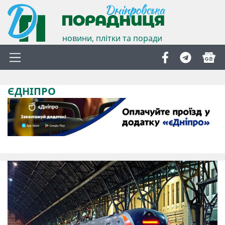
новини, плітки та поради
ЄДНІПРО