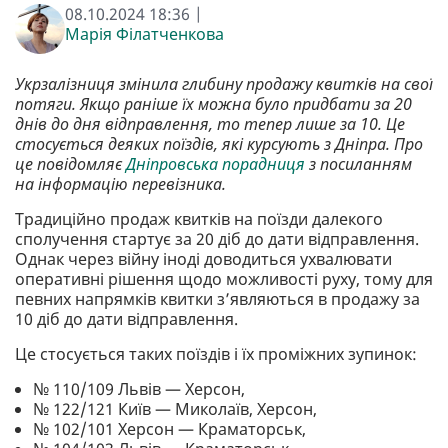
08.10.2024 18:36 |
Марія Філатченкова
Укрзалізниця змінила глибину продажу квитків на свої
потяги. Якщо раніше їх можна було придбати за 20
днів до дня відправлення, то тепер лише за 10. Це
стосується деяких поїздів, які курсують з Дніпра. Про
це повідомляє
Дніпровська порадниця
з посиланням
на інформацію перевізника.
Традиційно продаж квитків на поїзди далекого
сполучення стартує за 20 діб до дати відправлення.
Однак через війну іноді доводиться ухвалювати
оперативні рішення щодо можливості руху, тому для
певних напрямків квитки з’являються в продажу за
10 діб до дати відправлення.
Це стосується таких поїздів і їх проміжних зупинок:
№ 110/109 Львів — Херсон,
№ 122/121 Київ — Миколаїв, Херсон,
№ 102/101 Херсон — Краматорськ,