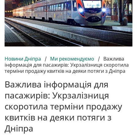
Новини Дніпра
/
Ми рекомендуємо
/
Важлива
інформація для пасажирів: Укрзалізниця скоротила
терміни продажу квитків на деяки потяги з Дніпра
Важлива інформація для
пасажирів: Укрзалізниця
скоротила терміни продажу
квитків на деяки потяги з
Дніпра