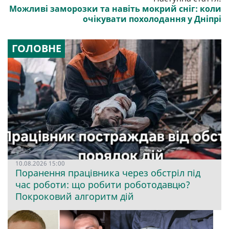
Можливі заморозки та навіть мокрий сніг: коли
очікувати похолодання у Дніпрі
ГОЛОВНЕ
10.08.2026 15:00
Поранення працівника через обстріл під
час роботи: що робити роботодавцю?
Покроковий алгоритм дій