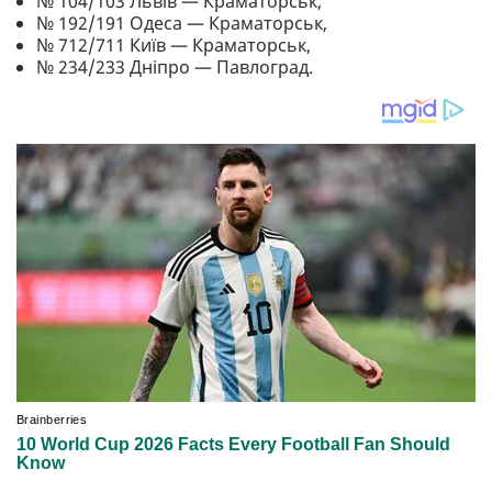
№ 104/103 Львів — Краматорськ,
№ 192/191 Одеса — Краматорськ,
№ 712/711 Київ — Краматорськ,
№ 234/233 Дніпро — Павлоград.