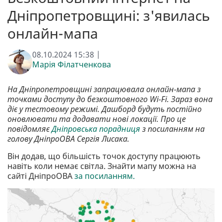
Дніпропетровщині: з'явилась
онлайн-мапа
08.10.2024 15:38 |
Марія Філатченкова
На Дніпропетровщині запрацювала онлайн-мапа з
точками доступу до безкоштовного Wi-Fi. Зараз вона
діє у тестовому режимі. Дашборд будуть постійно
оновлювати та додавати нові локації. Про це
повідомляє
Дніпровська порадниця
з посиланням на
голову ДніпроОВА Сергія Лисака.
Він додав, що більшість точок доступу працюють
навіть коли немає світла. Знайти мапу можна на
сайті ДніпроОВА
за посиланням.