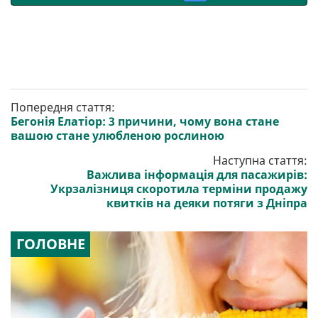
Попередня стаття:
Бегонія Елатіор: 3 причини, чому вона стане
вашою стане улюбленою рослиною
Наступна стаття:
Важлива інформація для пасажирів:
Укрзалізниця скоротила терміни продажу
квитків на деяки потяги з Дніпра
ГОЛОВНЕ