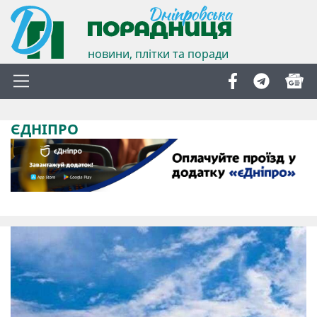
новини, плітки та поради
ЄДНІПРО