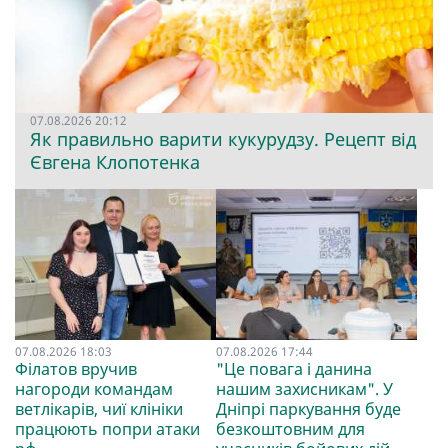
07.08.2026 20:12
Як правильно варити кукурудзу. Рецепт від
Євгена Клопотенка
07.08.2026 18:03
07.08.2026 17:44
Філатов вручив
"Це повага і данина
нагороди командам
нашим захисникам". У
ветлікарів, чиї клініки
Дніпрі паркування буде
працюють попри атаки
безкоштовним для