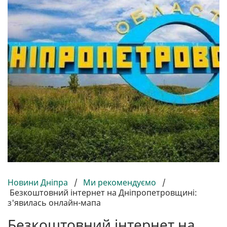
Новини Дніпра
/
Ми рекомендуємо
/
Безкоштовний інтернет на Дніпропетровщині:
з'явилась онлайн-мапа
Безкоштовний інтернет на