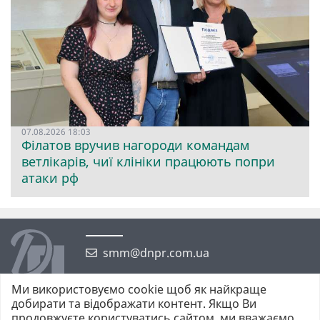
07.08.2026 18:03
Філатов вручив нагороди командам
ветлікарів, чиї клініки працюють попри
атаки рф
smm@dnpr.com.ua
Ми використовуємо cookie щоб як найкраще
добирати та відображати контент. Якщо Ви
продовжуєте користуватись сайтом, ми вважаємо,