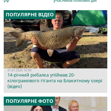
рф
учасників бойових дій
ПОПУЛЯРНЕ ВІДЕО
31.07.2026 16:00
14-річний рибалка упіймав 20-
кілограмового гіганта на Блакитному озері
(відео)
ПОПУЛЯРНЕ ФОТО