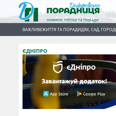
новини, плітки та поради
ВАЖЛИВЕ
ЖИТТЯ ТА ПОРАДИ
ДІМ, САД, ГОРОД
ЄДНІПРО