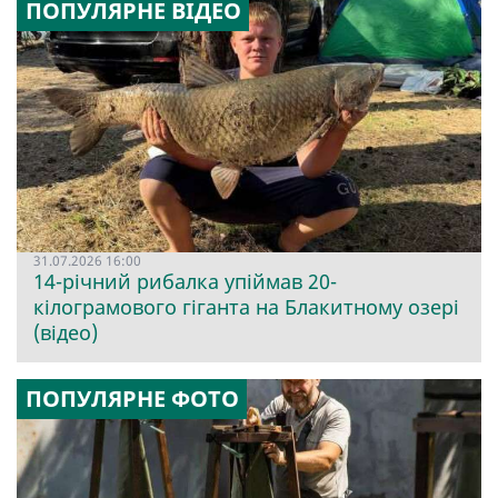
ПОПУЛЯРНЕ ВІДЕО
31.07.2026 16:00
14-річний рибалка упіймав 20-
кілограмового гіганта на Блакитному озері
(відео)
ПОПУЛЯРНЕ ФОТО