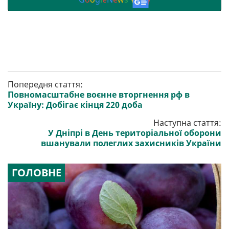
Попередня стаття:
Повномасштабне воєнне вторгнення рф в
Україну: Добігає кінця 220 доба
Наступна стаття:
У Дніпрі в День територіальної оборони
вшанували полеглих захисників України
ГОЛОВНЕ