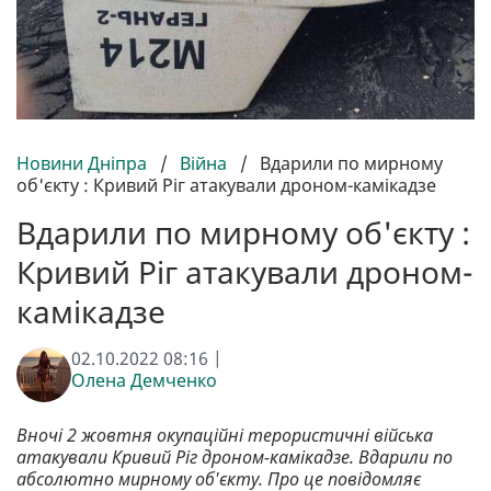
Новини Дніпра
/
Війна
/
Вдарили по мирному
об'єкту : Кривий Ріг атакували дроном-камікадзе
Вдарили по мирному об'єкту :
Кривий Ріг атакували дроном-
камікадзе
02.10.2022 08:16 |
Олена Демченко
Вночі 2 жовтня окупаційні терористичні війська
атакували Кривий Ріг дроном-камікадзе. Вдарили по
абсолютно мирному об'єкту. Про це повідомляє