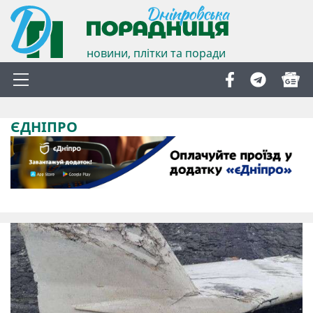
новини, плітки та поради
ЄДНІПРО