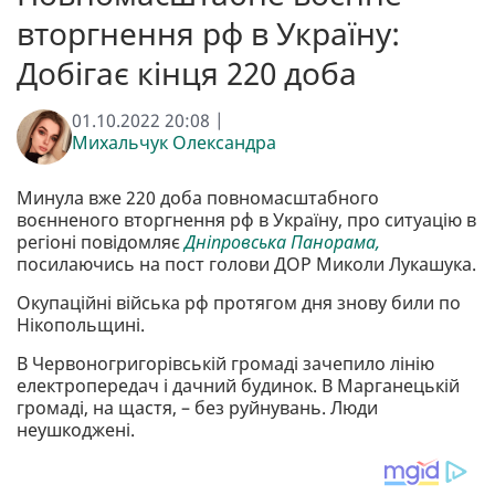
вторгнення рф в Україну:
Добігає кінця 220 доба
01.10.2022 20:08 |
Михальчук Олександра
Минула вже 220 доба повномасштабного
воєнненого вторгнення рф в Україну, про ситуацію в
регіоні повідомляє
Дніпровська Панорама,
посилаючись на пост голови ДОР Миколи Лукашука.
Окупаційні війська рф протягом дня знову били по
Нікопольщині.
В Червоногригорівській громаді зачепило лінію
електропередач і дачний будинок. В Марганецькій
громаді, на щастя, – без руйнувань. Люди
неушкоджені.