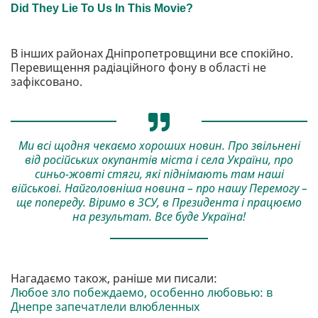
В інших районах Дніпропетровщини все спокійно.
Перевищення радіаційного фону в області не
зафіксовано.
Ми всі щодня чекаємо хороших новин. Про звільнені
від російських окупантів міста і села України, про
синьо-жовті стяги, які піднімають там наші
військові. Найголовніша новина – про нашу Перемогу –
ще попереду. Віримо в ЗСУ, в Президента і працюємо
на результат. Все буде Україна!
Нагадаємо також, раніше ми писали:
Любое зло побеждаемо, особенно любовью: в
Днепре запечатлели влюбленных