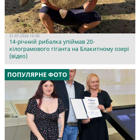
31.07.2026 16:00
14-річний рибалка упіймав 20-
кілограмового гіганта на Блакитному озері
(відео)
ПОПУЛЯРНЕ ФОТО