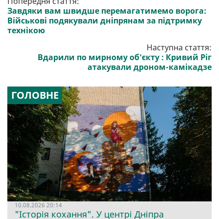
Попередня стаття:
Завдяки вам швидше перемагатимемо ворога:
Військові подякували дніпрянам за підтримку
технікою
Наступна стаття:
Вдарили по мирному об'єкту : Кривий Ріг
атакували дроном-камікадзе
ГОЛОВНЕ
10.08.2026 20:14
"Історія кохання". У центрі Дніпра