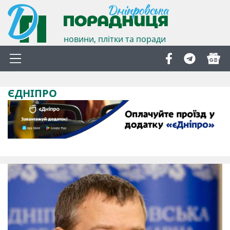
новини, плітки та поради
ЄДНІПРО