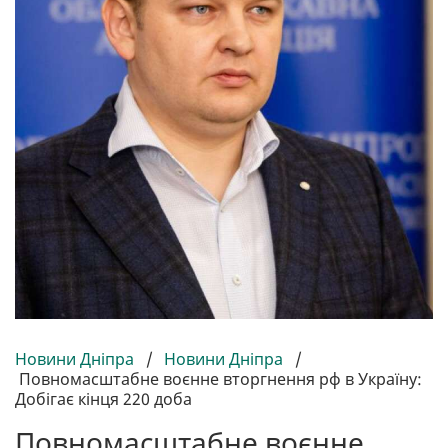
Новини Дніпра
/
Новини Дніпра
/
Повномасштабне воєнне вторгнення рф в Україну:
Добігає кінця 220 доба
Повномасштабне воєнне