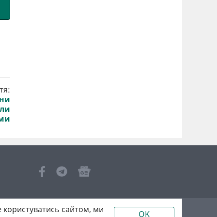
тя:
ини
или
ами
 користуватись сайтом, ми
OK