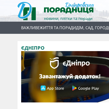
новини, плітки та поради
ВАЖЛИВЕ
ЖИТТЯ ТА ПОРАДИ
ДІМ, САД, ГОРОД
ЄДНІПРО