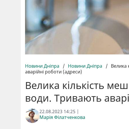
Новини Дніпра
/
Новини Дніпра
/
Велика 
аварійні роботи (адреси)
Велика кількість меш
води. Тривають аварі
22.08.2023 14:25 |
Марія Філатченкова