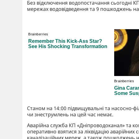
Без відключення водопостачання сьогодні КП
мережах водовідведення та 9 пошкоджень н
Станом на 14:00 підвищувальні та насосно-фі
чи знеструмлень на цей час немає.
Аварійна служба КП «Дніпроводоканал» та ком
оперативно взятися за ліквідацію аварійних с
каналізаційних мереж, а також пошкоджень 