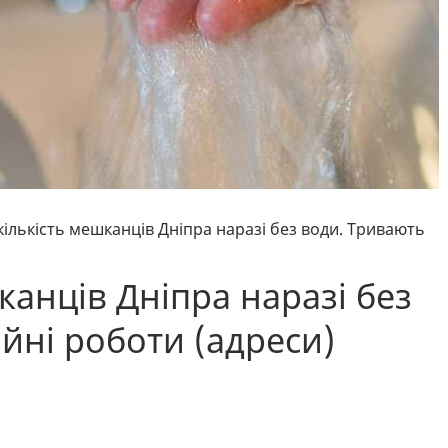
кількість мешканців Дніпра наразі без води. Тривають
канців Дніпра наразі без
йні роботи (адреси)