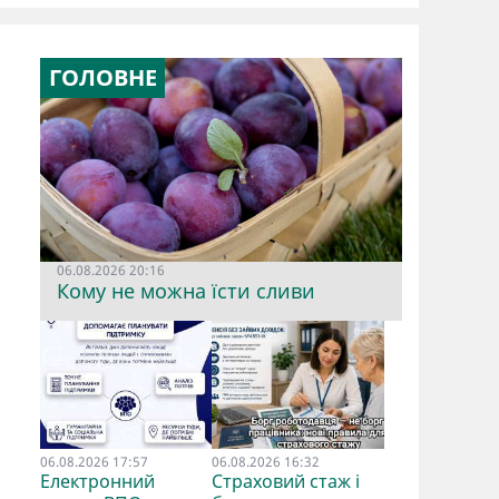
ГОЛОВНЕ
06.08.2026 20:16
Кому не можна їсти сливи
06.08.2026 17:57
06.08.2026 16:32
Електронний
Страховий стаж і