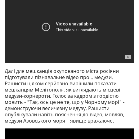
Далі для мешканців окупованого міста росіяни
підготували пізнавальне відео про... медузи.
Рашисти цілком серйозно вирішили показати
мешканцям Мелітополя, як виглядають місцеві
медузи-корнероти. Голос за кадром з гордістю
мовить - "Так, ось це не те, що у Чорному морі" -
демонструючи величезну медузу. Рашисти
опублікували навіть пояснення до відео, мовляв,
медузи Азовського моря – явище вражаюче.