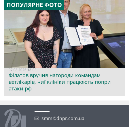
ПОПУЛЯРНЕ ФОТО
07.08.2026 18:03
Філатов вручив нагороди командам
ветлікарів, чиї клініки працюють попри
атаки рф
smm@dnpr.com.ua