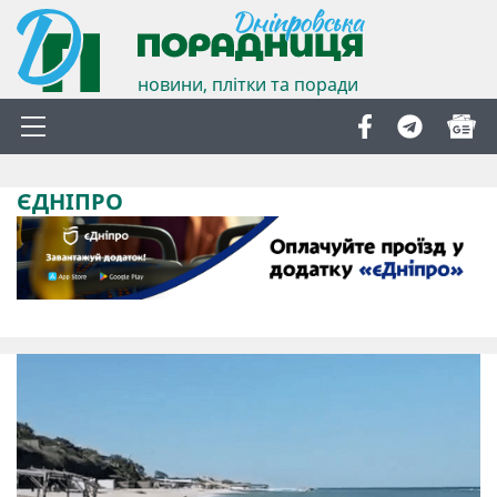
новини, плітки та поради
ЄДНІПРО