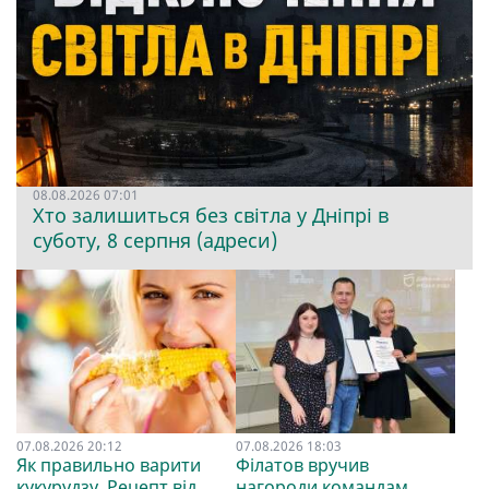
08.08.2026 07:01
Хто залишиться без світла у Дніпрі в
суботу, 8 серпня (адреси)
07.08.2026 20:12
07.08.2026 18:03
Як правильно варити
Філатов вручив
кукурудзу. Рецепт від
нагороди командам