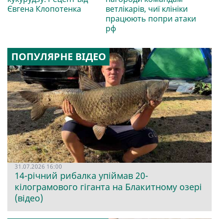
Євгена Клопотенка
ветлікарів, чиї клініки
працюють попри атаки
рф
ПОПУЛЯРНЕ ВІДЕО
31.07.2026 16:00
14-річний рибалка упіймав 20-
кілограмового гіганта на Блакитному озері
(відео)