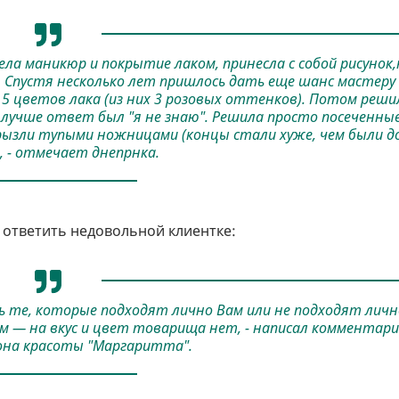
дела маникюр и покрытие лаком, принесла с собой рисунок,
 Спустя несколько лет пришлось дать еще шанс мастеру
 и 5 цветов лака (из них 3 розовых оттенков). Потом реши
 лучше ответ был "я не знаю". Решила просто посеченны
грызли тупыми ножницами (концы стали хуже, чем были д
, - отмечает днепрнка.
 ответить недовольной клиентке:
ь те, которые подходят лично Вам или не подходят личн
нем — на вкус и цвет товарища нет, - написал комментар
она красоты "Маргаритта".