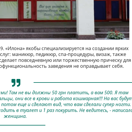
9. «Илона» якобы специализируется на создании ярких
слуг: маникюр, педикюр, спа-процедуры, визаж, также
сделает повседневную или торжественную прическу для
гофункциональность заведения не оправдывает себя.
ями! Там не вы должны 50 грн платить, а вам 500. Я там
пальцы, они все в крови и работа кошмарная!!! На вас буду
потом еще и сделают вид, что вам сделали супер ногти.
одить в туалет и 1 раз покурить. Не ведитесь, - написал
женщина.