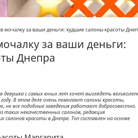
в мочалку за ваши деньги: худшие салоны красоты Дне
мочалку за ваши деньги:
оты Днепра
ая девушка с самых юных лет хочет выглядеть великолеп
 в году. В этом деле очень помогают салоны красоты,
ию, не все подобные заведения работают добросовестно.
из таких некачественных салонов, редакция
их салонов красоты в Днепре. Топ составлен на основе
расоты Маргарита