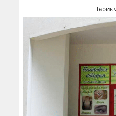
Парикм