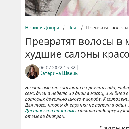
Новини Дніпра
/
Леді
/
Превратят волосы 
Превратят волосы в 
худшие салоны крас
06.07.2022 15:32 |
Катерина Швець
Независимо от ситуации и времени года, люб
семь дней в неделю 30 дней в месяц, 365 дней
которых довольно много в городе. К сожален
Для того, чтобы днепрянки не попали в один 
Днепровской панорамы
сделала подборку худш
отзывов днепрян.
Салон к