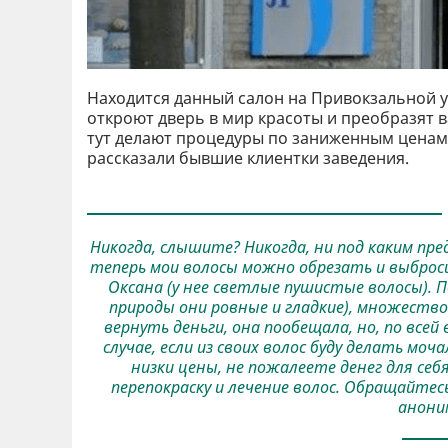
Находится данный салон на Привокзальной у
откроют дверь в мир красоты и преобразят 
тут делают процедуры по заниженным ценам. 
рассказали бывшие клиентки заведения.
Никогда, слышите? Никогда, ни под каким пр
теперь мои волосы можно обрезать и выбро
Оксана (у нее светлые пушистые волосы). П
природы они ровные и гладкие), множество
вернуть деньги, она пообещала, но, по всей
случае, если из своих волос буду делать моч
низки цены, не пожалеете денег для се
перепокраску и лечение волос. Обращайте
анони