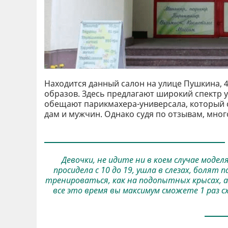
Находится данный салон на улице Пушкина, 4
образов. Здесь предлагают широкий спектр у
обещают парикмахера-универсала, который 
дам и мужчин. Однако судя по отзывам, мно
Девочки, не идите ни в коем случае модел
просидела с 10 до 19, ушла в слезах, болят 
тренироваться, как на подопытных крысах, а 
все это время вы максимум сможете 1 раз сх