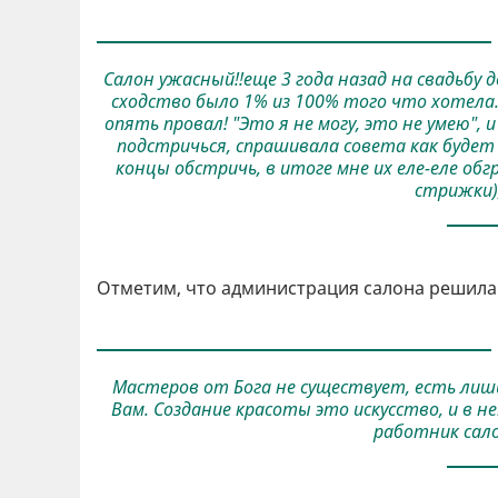
Салон ужасный!!еще 3 года назад на свадьбу 
сходство было 1% из 100% того что хотела.
опять провал! "Это я не могу, это не умею",
подстричься, спрашивала совета как будет
концы обстричь, в итоге мне их еле-еле об
стрижки)
Отметим, что администрация салона решила
Мастеров от Бога не существует, есть лиш
Вам. Создание красоты это искусство, и в 
работник сал