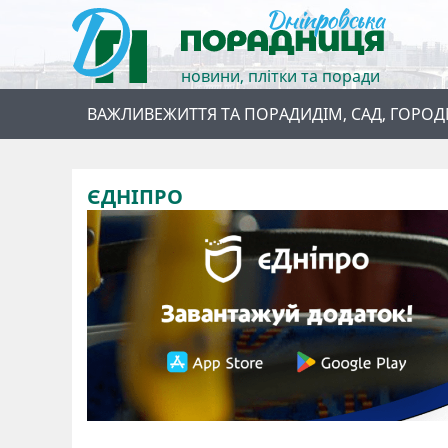
новини, плітки та поради
ВАЖЛИВЕ
ЖИТТЯ ТА ПОРАДИ
ДІМ, САД, ГОРОД
ЄДНІПРО