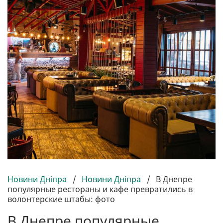
Новини Дніпра
/
Новини Дніпра
/
В Днепре
популярные рестораны и кафе превратились в
волонтерские штабы: фото
В Днепре популярные