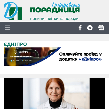
новини, плітки та поради
ЄДНІПРО