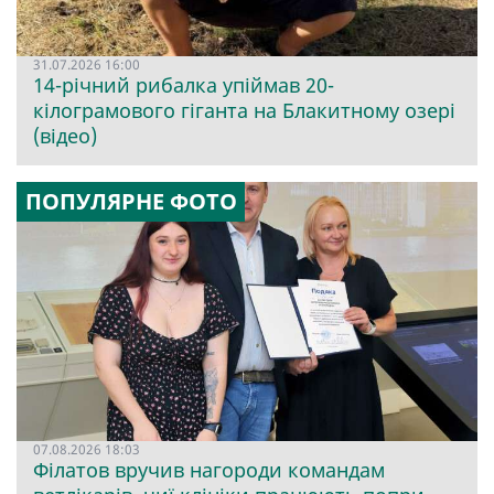
31.07.2026 16:00
14-річний рибалка упіймав 20-
кілограмового гіганта на Блакитному озері
(відео)
ПОПУЛЯРНЕ ФОТО
07.08.2026 18:03
Філатов вручив нагороди командам