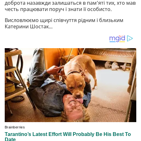
доброта назавжди залишаться в пам’яті тих, хто мав
честь працювати поруч і знати її особисто.
Висловлюємо щирі співчуття рідним і близьким
Катерини Шостак...