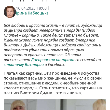
16.04.2023 18:00 |
Ірина Каблоцька
Вся любовь и красота жизни – в платье. Художница
из Днепра создает невероятные наряды (Видео)
Платье – картина. Такое действительно бывает.
Именно живописные наряды создает днепрянка
Виктория Дидык. Художница изобрела свой стиль и
продолжает удивлять новыми образцами
невероятно красивых платьев. Об этом
рассказывает
Днепровская панорама
со ссылкой на
страничку Виктории
в Facebook.
Платья как картины. Эти произведения искусства
показывают весь мир женщины, ее мысли о своей
стране, отношение к людям, к необыкновенной
красоте природы. Стоит отметить, что картины на
платьях Виктории Дидык – это вышивка.