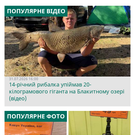
ПОПУЛЯРНЕ ВІДЕО
31.07.2026 16:00
14-річний рибалка упіймав 20-
кілограмового гіганта на Блакитному озері
(відео)
ПОПУЛЯРНЕ ФОТО