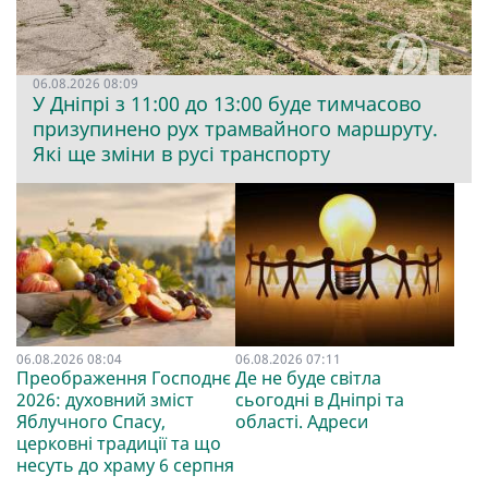
06.08.2026 08:09
У Дніпрі з 11:00 до 13:00 буде тимчасово
призупинено рух трамвайного маршруту.
Які ще зміни в русі транспорту
06.08.2026 08:04
06.08.2026 07:11
Преображення Господнє
Де не буде світла
2026: духовний зміст
сьогодні в Дніпрі та
Яблучного Спасу,
області. Адреси
церковні традиції та що
несуть до храму 6 серпня