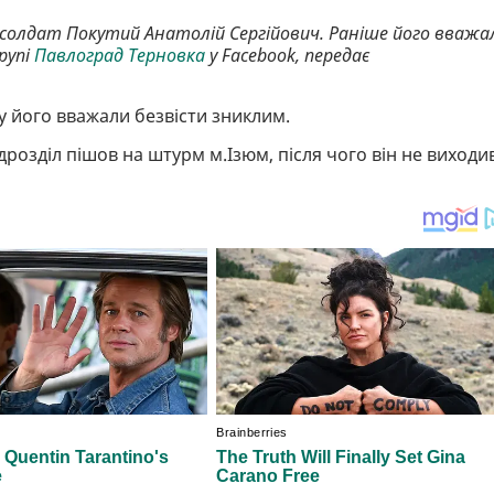
 солдат Покутий Анатолій Сергійович. Раніше його вважа
рупі
Павлоград Терновка
у Facebook, передає
у його вважали безвісти зниклим.
ідрозділ пішов на штурм м.Ізюм, після чого він не виходи