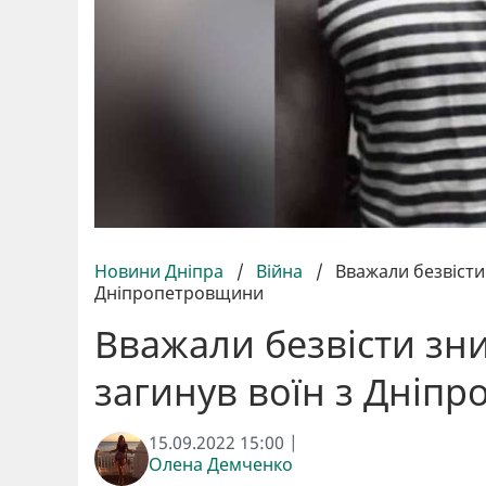
Новини Дніпра
/
Війна
/
Вважали безвісти
Дніпропетровщини
Вважали безвісти зн
загинув воїн з Дніп
15.09.2022 15:00 |
Олена Демченко