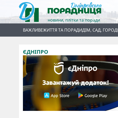
новини, плітки та поради
ВАЖЛИВЕ
ЖИТТЯ ТА ПОРАДИ
ДІМ, САД, ГОРОД
ЄДНІПРО