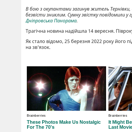
В бою з окупантами загинув житель Тернівки,
безвісти зниклим. Сумну звістку повідомили у г
Дніпровська Панорама
.
Трагічна новина надійшла 14 вересня. Піврок
Як стало відомо, 25 березня 2022 року його п
на зв'язок.