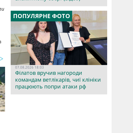
ли
ПОПУЛЯРНЕ ФОТО
в
07.08.2026 18:03
Філатов вручив нагороди
командам ветлікарів, чиї клініки
працюють попри атаки рф