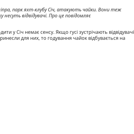
іпра, парк яхт-клубу Січ, атакують чайки. Вони теж
несуть відвідувачі. Про це повідомляє
ити у Січ немає сенсу. Якщо гусі зустрічають відвідувач
принесли для них, то годування чайок відбувається на