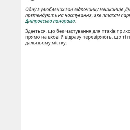
Одну з улюблених зон відпочинку мешканців Дн
претендують на частування, яке птахам парку 
Дніпровська панорама
.
Здається, що без частування для птахів приход
прямо на вході й відразу перевіряють, що ті 
дальньому містку.