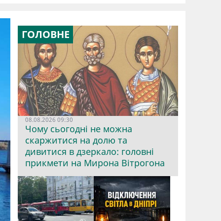
ГОЛОВНЕ
08.08.2026 09:30
Чому сьогодні не можна
скаржитися на долю та
дивитися в дзеркало: головні
прикмети на Мирона Вітрогона