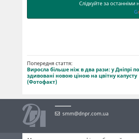
Слідкуйте за останніми
G
Попередня стаття:
Виросла більше ніж в два рази: у Дніпрі п
здивовані новою ціною на цвітну капусту
(Фотофакт)
smm@dnpr.com.ua