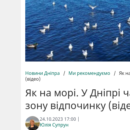
Новини Дніпра
/
Ми рекомендуємо
/
Як н
(відео)
Як на морі. У Дніпрі
зону відпочинку (від
24.10.2023 17:00 |
Юлія Супрун