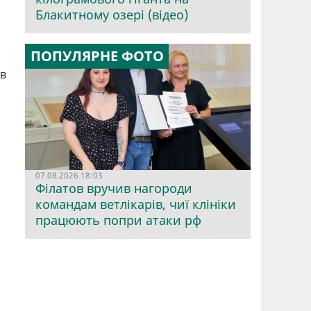
Блакитному озері (відео)
ПОПУЛЯРНЕ ФОТО
ів
07.08.2026 18:03
Філатов вручив нагороди
командам ветлікарів, чиї клініки
працюють попри атаки рф