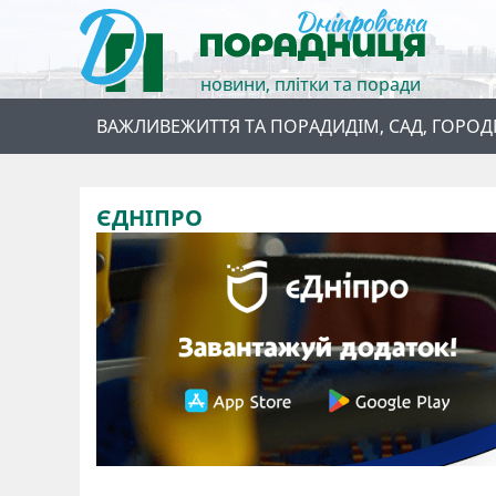
новини, плітки та поради
ВАЖЛИВЕ
ЖИТТЯ ТА ПОРАДИ
ДІМ, САД, ГОРОД
ЄДНІПРО