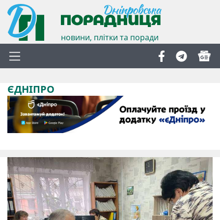
новини, плітки та поради
ЄДНІПРО