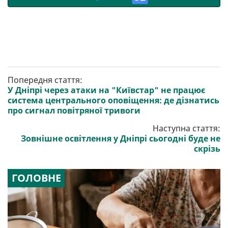
Попередня стаття:
У Дніпрі через атаки на "Київстар" не працює
система центрального оповіщення: де дізнатись
про сигнал повітряної тривоги
Наступна стаття:
Зовнішне освітлення у Дніпрі сьогодні буде не
скрізь
ГОЛОВНЕ