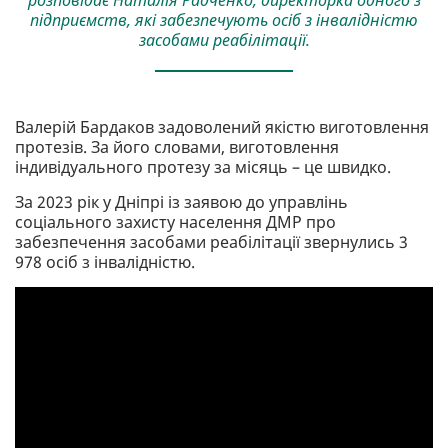
підприємств, які забезпечують осіб з інвалідністю
засобами реабілітації.
Валерій Бардаков задоволений якістю виготовлення
протезів. За його словами, виготовлення
індивідуального протезу за місяць – це швидко.
За 2023 рік у Дніпрі із заявою до управлінь
соціального захисту населення ДМР про
забезпечення засобами реабілітації звернулись 3
978 осіб з інвалідністю.