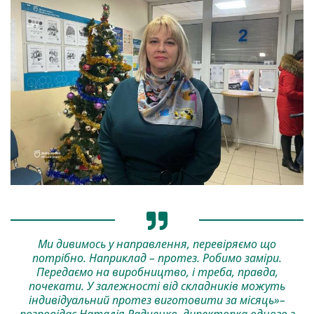
Ми дивимось у направлення, перевіряємо що
потрібно. Наприклад – протез. Робимо заміри.
Передаємо на виробництво, і треба, правда,
почекати. У залежності від складників можуть
індивідуальний протез виготовити за місяць»–
розповідає Наталія Радченко, директорка одного з