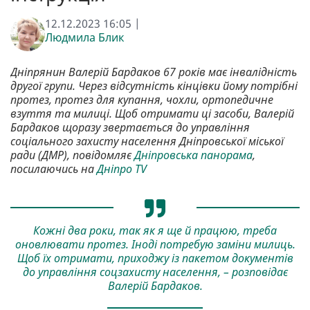
12.12.2023 16:05 |
Людмила Блик
Дніпрянин Валерій Бардаков 67 років має інвалідність
другої групи. Через відсутність кінцівки йому потрібні
протез, протез для купання, чохли, ортопедичне
взуття та милиці. Щоб отримати ці засоби, Валерій
Бардаков щоразу звертається до управління
соціального захисту населення Дніпровської міської
ради (ДМР), повідомляє
Дніпровська панорама
,
посилаючись на
Дніпро TV
Кожні два роки, так як я ще й працюю, треба
оновлювати протез. Іноді потребую заміни милиць.
Щоб їх отримати, приходжу із пакетом документів
до управління соцзахисту населення, – розповідає
Валерій Бардаков.