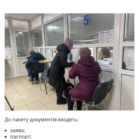
До пакету документів входять:
заява;
паспорт;