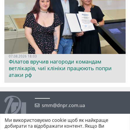
07.08.2026 18:03
Філатов вручив нагороди командам
ветлікарів, чиї клініки працюють попри
атаки рф
smm@dnpr.com.ua
Ми використовуємо cookie щоб як найкраще
добирати та відображати контент. Якщо Ви