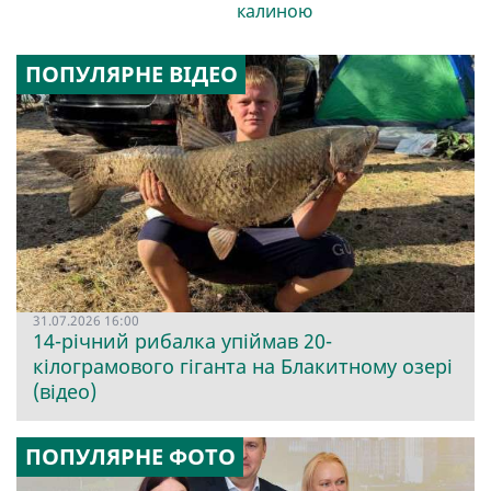
калиною
ПОПУЛЯРНЕ ВІДЕО
31.07.2026 16:00
14-річний рибалка упіймав 20-
кілограмового гіганта на Блакитному озері
(відео)
ПОПУЛЯРНЕ ФОТО