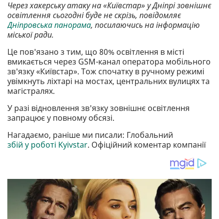
Через хакерську атаку на «Київстар» у Дніпрі зовнішнє
освітлення сьогодні буде не скрізь, повідомляє
Дніпровська панорама
, посилаючись на інформацію
міської ради.
Це пов'язано з тим, що 80% освітлення в місті
вмикається через GSM-канал оператора мобільного
зв'язку «Київстар». Тож спочатку в ручному режимі
увімкнуть ліхтарі на мостах, центральних вулицях та
магістралях.
У разі відновлення зв'язку зовнішнє освітлення
запрацює у повному обсязі.
Нагадаємо, раніше ми писали: Глобальний
збій у роботі Kyivstar
. Офіційний коментар компанії