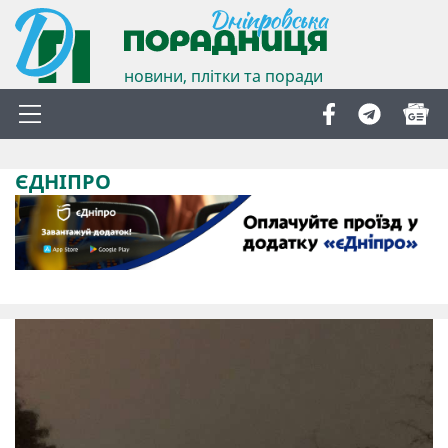
новини, плітки та поради
ЄДНІПРО