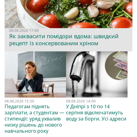
08.08.2026 17:00
Як заквасити помідори вдома: швидкий
рецепт із консервованим хріном
08.08.2026 15:30
08.08.2026 14:00
Педагогам піднять
У Дніпрі з 10 по 14
зарплати, а студентам —
серпня відключатимуть
стипендії: уряд ухвалив
воду за борги. Усі адреси
низку рішень до нового
навчального року