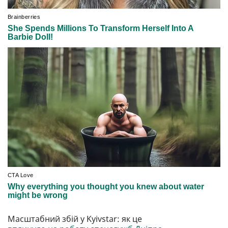
Масштабний збій у Kyivstar: як це