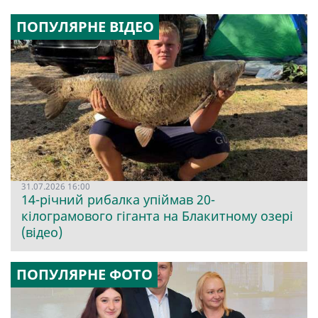
ПОПУЛЯРНЕ ВІДЕО
31.07.2026 16:00
14-річний рибалка упіймав 20-
кілограмового гіганта на Блакитному озері
(відео)
ПОПУЛЯРНЕ ФОТО