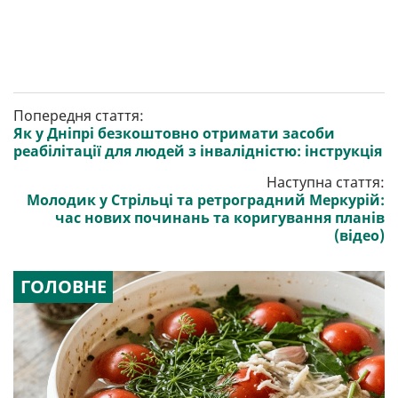
Попередня стаття:
Як у Дніпрі безкоштовно отримати засоби
реабілітації для людей з інвалідністю: інструкція
Наступна стаття:
Молодик у Стрільці та ретроградний Меркурій:
час нових починань та коригування планів
(відео)
ГОЛОВНЕ