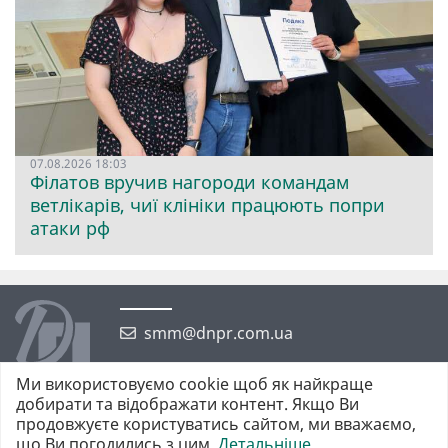
07.08.2026 18:03
Філатов вручив нагороди командам
ветлікарів, чиї клініки працюють попри
атаки рф
smm@dnpr.com.ua
Ми використовуємо cookie щоб як найкраще
добирати та відображати контент. Якщо Ви
продовжуєте користуватись сайтом, ми вважаємо,
що Ви погодились з цим.
Детальніше