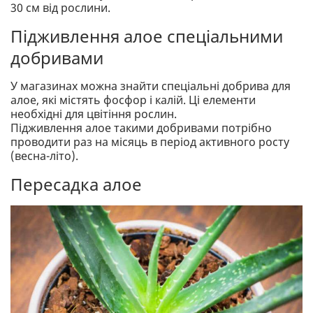
30 см від рослини.
Підживлення алое спеціальними
добривами
У магазинах можна знайти спеціальні добрива для
алое, які містять фосфор і калій. Ці елементи
необхідні для цвітіння рослин.
Підживлення алое такими добривами потрібно
проводити раз на місяць в період активного росту
(весна-літо).
Пересадка алое