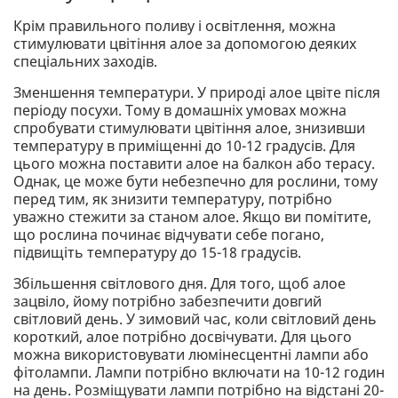
Крім правильного поливу і освітлення, можна
стимулювати цвітіння алое за допомогою деяких
спеціальних заходів.
Зменшення температури. У природі алое цвіте після
періоду посухи. Тому в домашніх умовах можна
спробувати стимулювати цвітіння алое, знизивши
температуру в приміщенні до 10-12 градусів. Для
цього можна поставити алое на балкон або терасу.
Однак, це може бути небезпечно для рослини, тому
перед тим, як знизити температуру, потрібно
уважно стежити за станом алое. Якщо ви помітите,
що рослина починає відчувати себе погано,
підвищіть температуру до 15-18 градусів.
Збільшення світлового дня. Для того, щоб алое
зацвіло, йому потрібно забезпечити довгий
світловий день. У зимовий час, коли світловий день
короткий, алое потрібно досвічувати. Для цього
можна використовувати люмінесцентні лампи або
фітолампи. Лампи потрібно включати на 10-12 годин
на день. Розміщувати лампи потрібно на відстані 20-