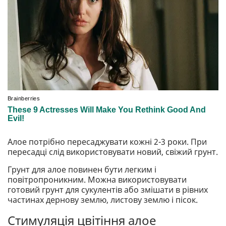
Алое потрібно пересаджувати кожні 2-3 роки. При
пересадці слід використовувати новий, свіжий грунт.
Грунт для алое повинен бути легким і
повітропроникним. Можна використовувати
готовий грунт для сукулентів або змішати в рівних
частинах дернову землю, листову землю і пісок.
Стимуляція цвітіння алое