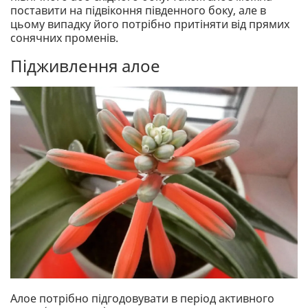
поставити на підвіконня південного боку, але в
цьому випадку його потрібно притіняти від прямих
сонячних променів.
Підживлення алое
Алое потрібно підгодовувати в період активного