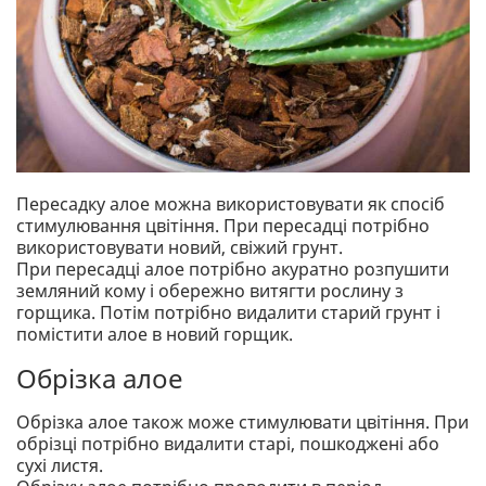
Пересадку алое можна використовувати як спосіб
стимулювання цвітіння. При пересадці потрібно
використовувати новий, свіжий грунт.
При пересадці алое потрібно акуратно розпушити
земляний кому і обережно витягти рослину з
горщика. Потім потрібно видалити старий грунт і
помістити алое в новий горщик.
Обрізка алое
Обрізка алое також може стимулювати цвітіння. При
обрізці потрібно видалити старі, пошкоджені або
сухі листя.