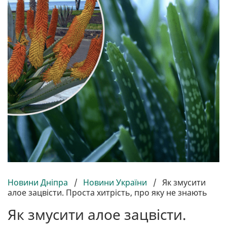
Новини Дніпра
/
Новини України
/
Як змусити
алое зацвісти. Проста хитрість, про яку не знають
Як змусити алое зацвісти.