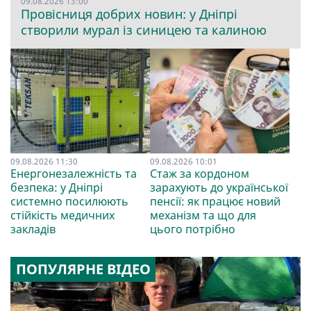
09.08.2026 13:00
Провісниця добрих новин: у Дніпрі
створили мурал із синицею та калиною
09.08.2026 11:30
09.08.2026 10:01
Енергонезалежність та
Стаж за кордоном
безпека: у Дніпрі
зарахують до української
системно посилюють
пенсії: як працює новий
стійкість медичних
механізм та що для
закладів
цього потрібно
ПОПУЛЯРНЕ ВІДЕО