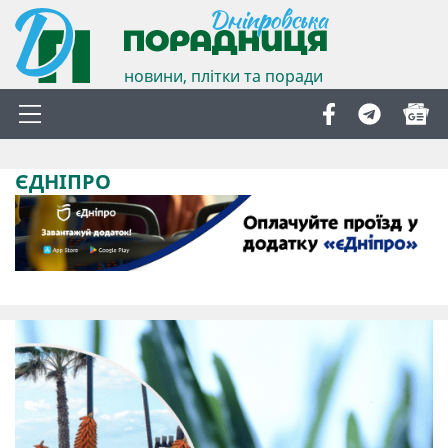
новини, плітки та поради
ЄДНІПРО