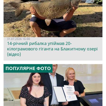
31.07.2026 16:00
14-річний рибалка упіймав 20-
кілограмового гіганта на Блакитному озері
(відео)
ПОПУЛЯРНЕ ФОТО