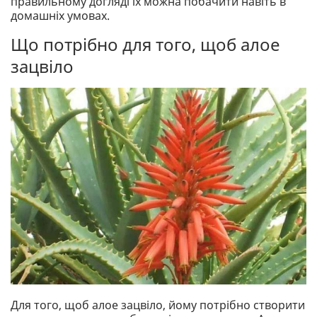
правильному догляді їх можна побачити навіть в
домашніх умовах.
Що потрібно для того, щоб алое
зацвіло
Для того, щоб алое зацвіло, йому потрібно створити