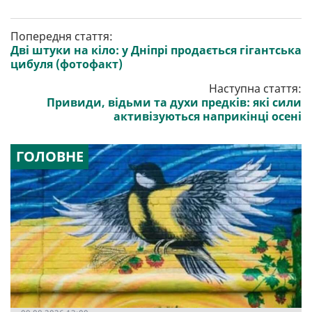
Попередня стаття:
Дві штуки на кіло: у Дніпрі продається гігантська
цибуля (фотофакт)
Наступна стаття:
Привиди, відьми та духи предків: які сили
активізуються наприкінці осені
ГОЛОВНЕ