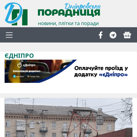
новини, плітки та поради
ЄДНІПРО