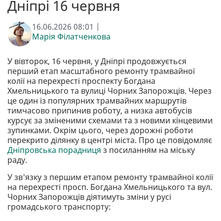
Дніпрі 16 червня
16.06.2026 08:01 |
Марія Філатченкова
У вівторок, 16 червня, у Дніпрі продовжується
перший етап масштабного ремонту трамвайної
колії на перехресті проспекту Богдана
Хмельницького та вулиці Чорних Запорожців. Через
це один із популярних трамвайних маршрутів
тимчасово припинив роботу, а низка автобусів
курсує за зміненими схемами та з новими кінцевими
зупинками. Окрім цього, через дорожні роботи
перекрито ділянку в центрі міста. Про це повідомляє
Дніпровська порадниця
з посиланням на міську
раду.
У зв'язку з першим етапом ремонту трамвайної колії
на перехресті просп. Богдана Хмельницького та вул.
Чорних Запорожців діятимуть зміни у русі
громадського транспорту: