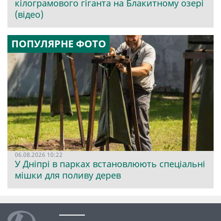
кілограмового гіганта на Блакитному озері
(відео)
ПОПУЛЯРНЕ ФОТО
06.08.2026 10:22
У Дніпрі в парках встановлюють спеціальні
мішки для поливу дерев