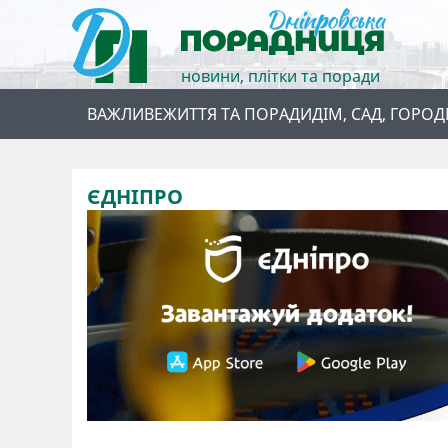
новини, плітки та поради
ВАЖЛИВЕ
ЖИТТЯ ТА ПОРАДИ
ДІМ, САД, ГОРОД
ЄДНІПРО