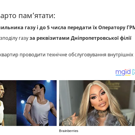
арто пам’ятати:
ильника газу і до 5 числа передати їх Оператору ГР
зподілу газу
за реквізитами Дніпропетровської філії
квартир проводити технічне обслуговування внутрішніх