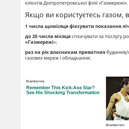
клієнтів Дніпропетровської філії «Газмережі».
Якщо ви користуєтесь газом, в
1 числа щомісяця фіксувати показання ліч
до 20 числа місяця
сплачувати за послугу ро
«Газмережі
»;
раз на рік власникам приватних
будинків/
газових мереж і обладнання;