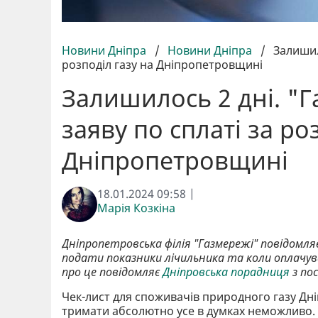
Новини Дніпра
/
Новини Дніпра
/
Залишил
розподіл газу на Дніпропетровщині
Залишилось 2 дні. "
заяву по сплаті за ро
Дніпропетровщині
18.01.2024 09:58 |
Марія Козкіна
Дніпропетровська філія "Газмережі" повідомля
подати показники лічильника та коли оплачува
п
ро це повідомляє
Дніпровська порадниця
з по
Чек-лист для споживачів природного газу Дн
тримати абсолютно усе в думках неможливо. 