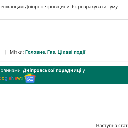
мешканцям Дніпропетровщини. Як розрахувати суму
Мітки:
Головне
,
Газ
,
Цікаві події
 новинами
Дніпровської порадниці
у
o
o
g
l
e
N
e
w
s
Наступна стат