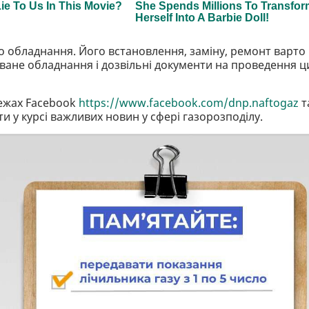
о обладнання. Його встановлення, заміну, ремонт варто
оване обладнання і дозвільні документи на проведення ц
режах Facebook
https://www.facebook.com/dnp.naftogaz
т
ти у курсі важливих новин у сфері газорозподілу.