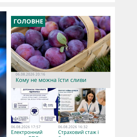
ГОЛОВНЕ
06.08.2026 20:16
Кому не можна їсти сливи
06.08.2026 17:57
06.08.2026 16:32
Електронний
Страховий стаж і