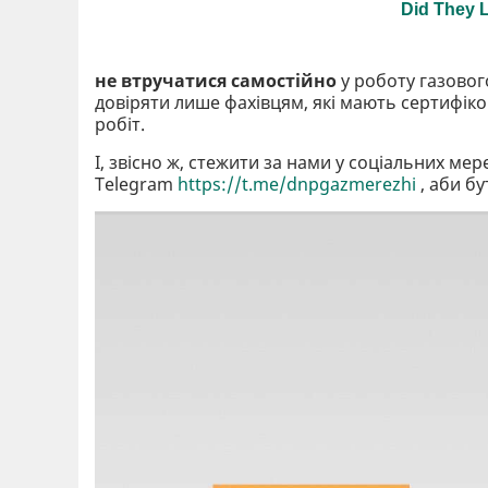
не втручатися самостійно
у роботу газовог
довіряти лише фахівцям, які мають сертифік
робіт.
І, звісно ж, стежити за нами у соціальних ме
Telegram
https://t.me/dnpgazmerezhi
, аби бу