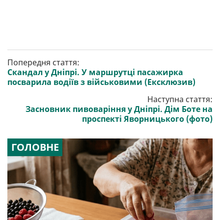
Попередня стаття:
Скандал у Дніпрі. У маршрутці пасажирка
посварила водіїв з військовими (Ексклюзив)
Наступна стаття:
Засновник пивоваріння у Дніпрі. Дім Боте на
проспекті Яворницького (фото)
ГОЛОВНЕ