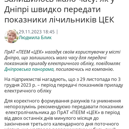
Дніпрі швидко передати
показники лічильників ЦЕК
29.11.2023 18:45 |
Людмила Блик
ПрАТ «ПЕЕМ «ЦЕК» нагадує своїм користувачм у місті
Дніпро, що залишилось мало часу для передачі
показників приладу електричного обліку, повідомляє
Дніпровська панорама
, посилаючись на компанію.
На підприємстві нагадують, що з 29 листопада по 3
грудня 2023 р. – період передачі показників приладу
електричного обліку
Для коректного формування рахунків та уникнення
непорозумінь рекомендуємо передавати показники
електролічильника до ПрАТ «ПЕЕМ «ЦЕК» в період
від двох останніх днів минулого місяця до
закінчення третього календарного дня поточного