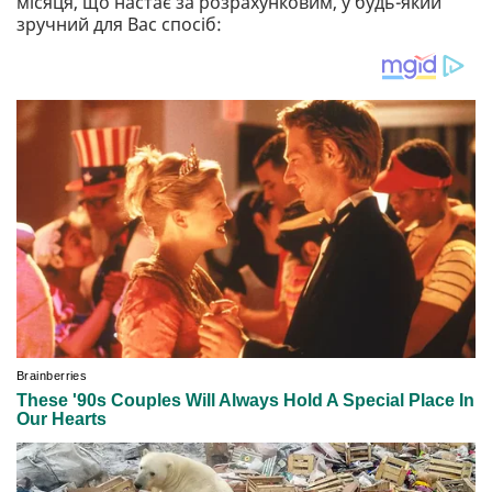
місяця, що настає за розрахунковим, у будь-який
зручний для Вас спосіб: