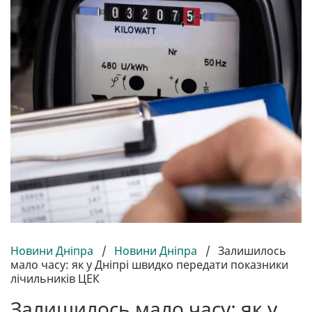
Новини Дніпра
/
Новини Дніпра
/
Залишилось
мало часу: як у Дніпрі швидко передати показники
лічильників ЦЕК
Залишилось мало часу: як у