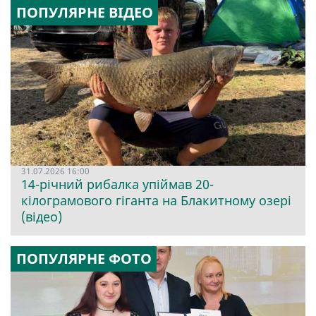
ПОПУЛЯРНЕ ВІДЕО
31.07.2026 16:00
14-річний рибалка упіймав 20-
кілограмового гіганта на Блакитному озері
(відео)
ПОПУЛЯРНЕ ФОТО