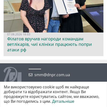
07.08.2026 18:03
Філатов вручив нагороди командам
ветлікарів, чиї клініки працюють попри
атаки рф
smm@dnpr.com.ua
Ми використовуємо cookie щоб як найкраще
добирати та відображати контент. Якщо Ви
продовжуєте користуватись сайтом, ми вважаємо,
що Ви погодились з цим.
Детальніше
©2026 https://dnpr.com.ua Дніпровська порадниця