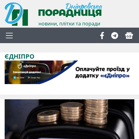
новини, плітки та поради
ЄДНІПРО