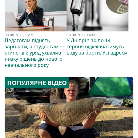
08.08.2026 15:30
08.08.2026 14:00
Педагогам піднять
У Дніпрі з 10 по 14
зарплати, а студентам —
серпня відключатимуть
стипендії: уряд ухвалив
воду за борги. Усі адреси
низку рішень до нового
навчального року
ПОПУЛЯРНЕ ВІДЕО