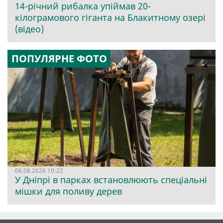
14-річний рибалка упіймав 20-
кілограмового гіганта на Блакитному озері
(відео)
ПОПУЛЯРНЕ ФОТО
06.08.2026 10:22
У Дніпрі в парках встановлюють спеціальні
мішки для поливу дерев