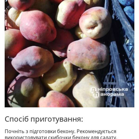
Спосіб приготування:
Почніть з підготовки бекону. Рекомендується
використовувати скибочки бекону для салату,