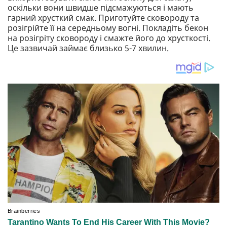
оскільки вони швидше підсмажуються і мають
гарний хрусткий смак. Приготуйте сковороду та
розігрійте її на середньому вогні. Покладіть бекон
на розігріту сковороду і смажте його до хрусткості.
Це зазвичай займає близько 5-7 хвилин.