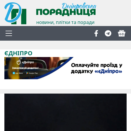
новини, плітки та поради
ЄДНІПРО