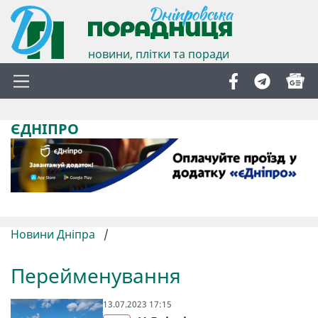
новини, плітки та поради
ЄДНІПРО
Новини Дніпра
/
Перейменування
13.07.2023 17:15