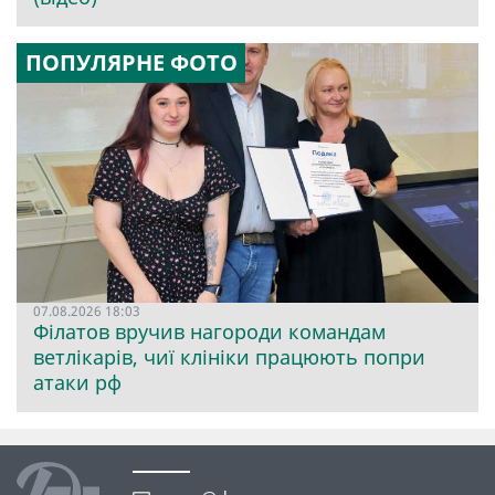
ПОПУЛЯРНЕ ФОТО
07.08.2026 18:03
Філатов вручив нагороди командам
ветлікарів, чиї клініки працюють попри
атаки рф