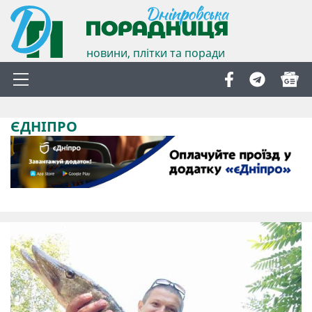
новини, плітки та поради
ЄДНІПРО