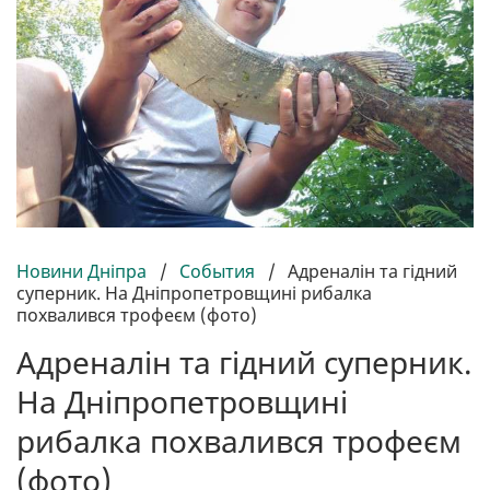
Новини Дніпра
/
События
/
Адреналін та гідний
суперник. На Дніпропетровщині рибалка
похвалився трофеєм (фото)
Адреналін та гідний суперник.
На Дніпропетровщині
рибалка похвалився трофеєм
(фото)