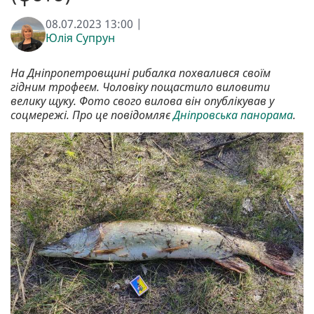
08.07.2023 13:00 |
Юлія Супрун
На Дніпропетровщині рибалка похвалився своїм
гідним трофеєм. Чоловіку пощастило виловити
велику щуку. Фото свого вилова він опублікував у
соцмережі. Про це повідомляє
Дніпровська панорама
.