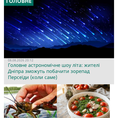
ГОЛОВНЕ
08.08.2026 20:12
Головне астрономічне шоу літа: жителі
Дніпра зможуть побачити зорепад
Персеїди (коли саме)