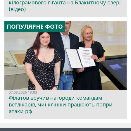
кілограмового гіганта на Блакитному озері
(відео)
ПОПУЛЯРНЕ ФОТО
07.08.2026 18:03
Філатов вручив нагороди командам
ветлікарів, чиї клініки працюють попри
атаки рф