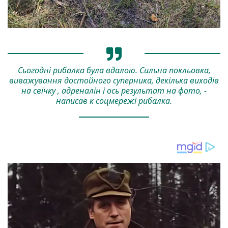
Сьогодні рибалка була вдалою. Сильна покльовка,
виважування достойного суперника, декілька виходів
на свічку , адреналін і ось результат на фото, -
написав к соцмережі рибалка.