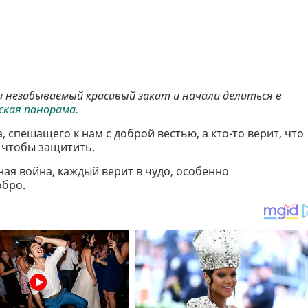
и незабываемый красивый закат и начали делиться в
ская панорама.
, спешащего к нам с доброй вестью, а кто-то верит, что
, чтобы защитить.
ая война, каждый верит в чудо, особенно
обро.