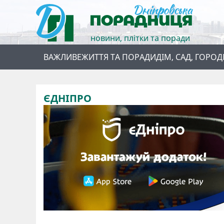
новини, плітки та поради
ВАЖЛИВЕ
ЖИТТЯ ТА ПОРАДИ
ДІМ, САД, ГОРОД
ЄДНІПРО