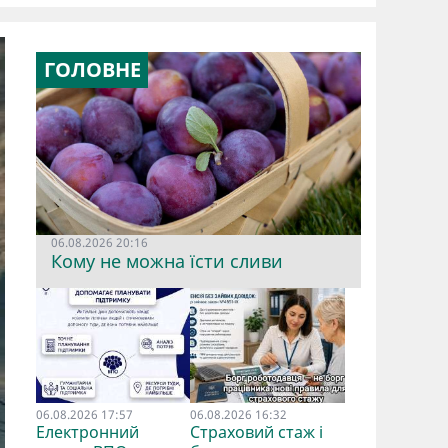
ГОЛОВНЕ
06.08.2026 20:16
Кому не можна їсти сливи
06.08.2026 17:57
06.08.2026 16:32
Електронний
Страховий стаж і