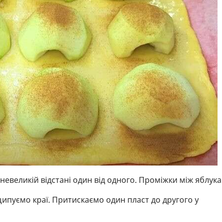
невеликій відстані один від одного. Проміжки між яблук
ипуємо краї. Притискаємо один пласт до другого у