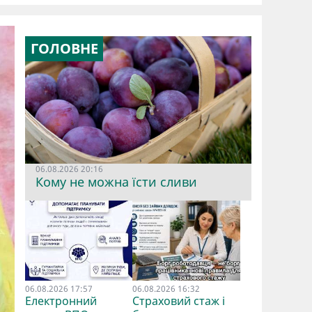
ГОЛОВНЕ
06.08.2026 20:16
Кому не можна їсти сливи
06.08.2026 17:57
06.08.2026 16:32
Електронний
Страховий стаж і