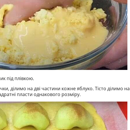
к під плівкою.
чки, ділимо на дві частини кожне яблуко. Тісто ділимо на
адратні пласти однакового розміру.