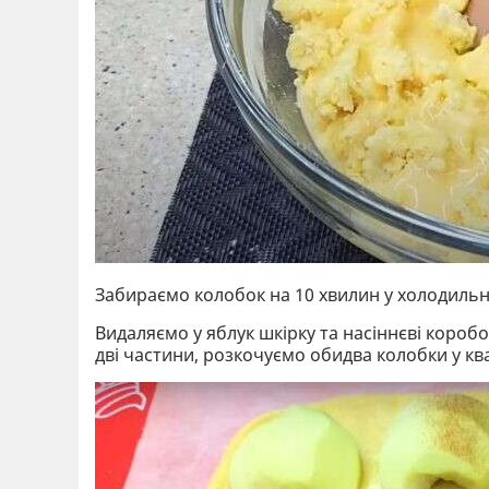
Забираємо колобок на 10 хвилин у холодильни
Видаляємо у яблук шкірку та насіннєві коробо
дві частини, розкочуємо обидва колобки у кв