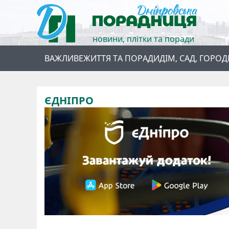
новини, плітки та поради
ВАЖЛИВЕ
ЖИТТЯ ТА ПОРАДИ
ДІМ, САД, ГОРОД
ЄДНІПРО