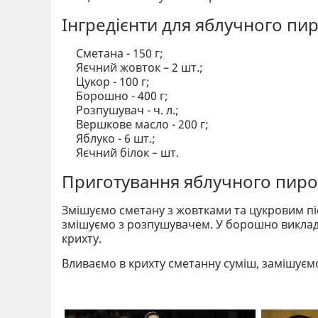
Інгредієнти для яблучного пир
Сметана - 150 г;
Яєчний жовток – 2 шт.;
Цукор - 100 г;
Борошно - 400 г;
Розпушувач - ч. л.;
Вершкове масло - 200 г;
Яблуко - 6 шт.;
Яєчний білок – шт.
Приготування яблучного пиро
Змішуємо сметану з жовтками та цукровим п
змішуємо з розпушувачем. У борошно викла
крихту.
Вливаємо в крихту сметанну суміш, замішуємо