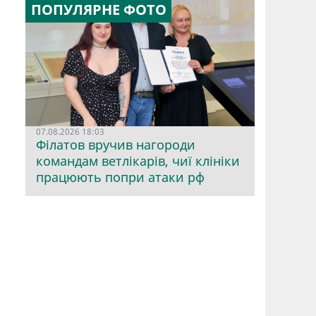
ПОПУЛЯРНЕ ФОТО
07.08.2026 18:03
Філатов вручив нагороди
командам ветлікарів, чиї клініки
працюють попри атаки рф