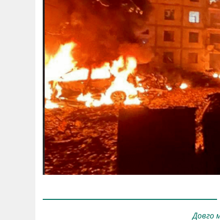
Довго м