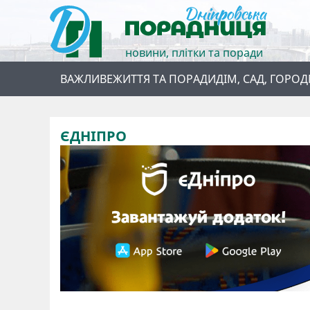
новини, плітки та поради
ВАЖЛИВЕ
ЖИТТЯ ТА ПОРАДИ
ДІМ, САД, ГОРОД
ЄДНІПРО