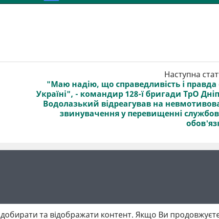
Наступна стат
"Маю надію, що справедливість і правда 
Україні", - командир 128-ї бригади ТрО Дні
Водолазький відреагував на невмотивов
звинувачення у перевищенні службо
обов'яз
добирати та відображати контент. Якщо Ви продовжуєте