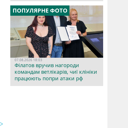
ПОПУЛЯРНЕ ФОТО
07.08.2026 18:03
Філатов вручив нагороди
командам ветлікарів, чиї клініки
працюють попри атаки рф