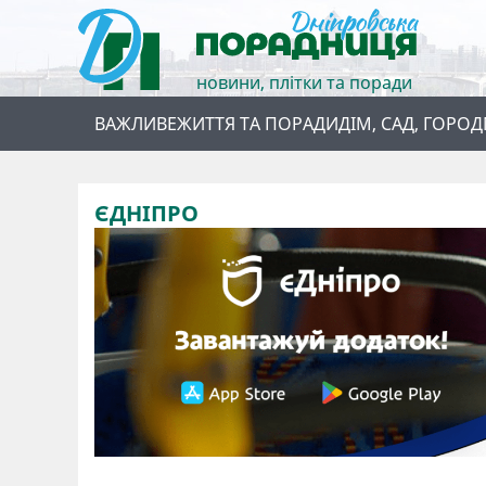
новини, плітки та поради
ВАЖЛИВЕ
ЖИТТЯ ТА ПОРАДИ
ДІМ, САД, ГОРОД
ЄДНІПРО