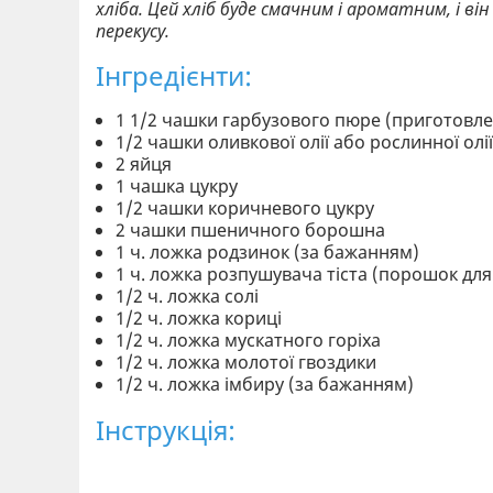
хліба. Цей хліб буде смачним і ароматним, і в
перекусу.
Інгредієнти:
1 1/2 чашки гарбузового пюре (приготовле
1/2 чашки оливкової олії або рослинної олі
2 яйця
1 чашка цукру
1/2 чашки коричневого цукру
2 чашки пшеничного борошна
1 ч. ложка родзинок (за бажанням)
1 ч. ложка розпушувача тіста (порошок для
1/2 ч. ложка солі
1/2 ч. ложка кориці
1/2 ч. ложка мускатного горіха
1/2 ч. ложка молотої гвоздики
1/2 ч. ложка імбиру (за бажанням)
Інструкція: