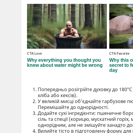
Попередньо розігрійте духовку до 180°C
хліба або кексів).
У великій мисці об'єднайте гарбузове пю
Перемішайте до однорідності.
Додайте сухі інгредієнти: пшеничне бор
сіль та спеції (корицю, мускатний горіх,
однорідним, але не змішуйте занадто до
Вилийте тісто в підготовлену форму для 