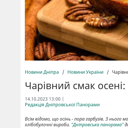
Новини Дніпра
/
Новини України
/
Чарівн
Чарівний смак осені:
14.10.2023 13:00 |
Редакція Дніпровської Панорами
Всім відомо, що осінь - пора гарбузів. З ньог
хлібобулочні вироби.
"Дніпровська панорама"
д