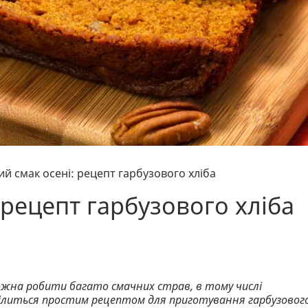
ий смак осені: рецепт гарбузового хліба
 рецепт гарбузового хліба
о можна робити багато смачних страв, в тому числі
ілиться простим рецептом для приготування гарбузовог