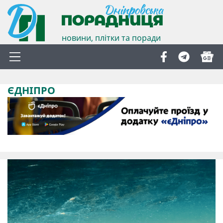
новини, плітки та поради
ЄДНІПРО