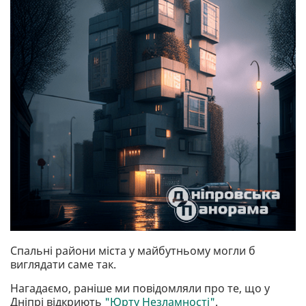
Спальні райони міста у майбутньому могли б
виглядати саме так.
Нагадаємо, раніше ми повідомляли про те, що у
Дніпрі відкриють
"Юрту Незламності"
.