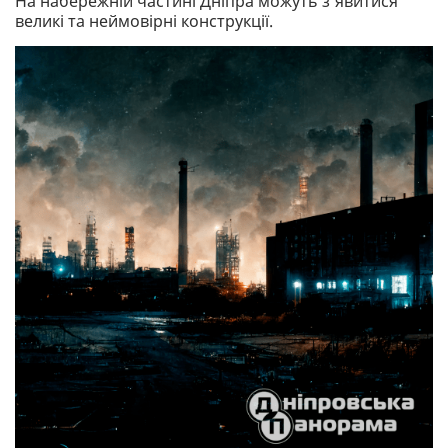
На набережній частині Дніпра можуть з'явитися
великі та неймовірні конструкції.