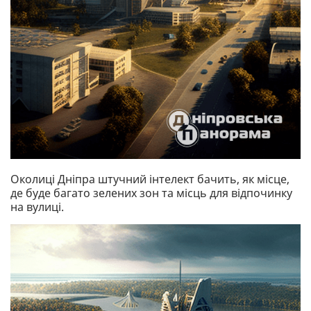
Околиці Дніпра штучний інтелект бачить, як місце,
де буде багато зелених зон та місць для відпочинку
на вулиці.