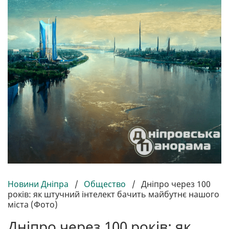
Новини Дніпра
/
Общество
/
Дніпро через 100
років: як штучний інтелект бачить майбутнє нашого
міста (Фото)
Дніпро через 100 років: як