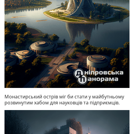
Монастирський острів міг би стати у майбутньому
розвинутим хабом для науковців та підприємців.