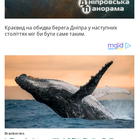
Краєвид на обидва берега Дніпра у наступних
століттях міг би бути саме таким.