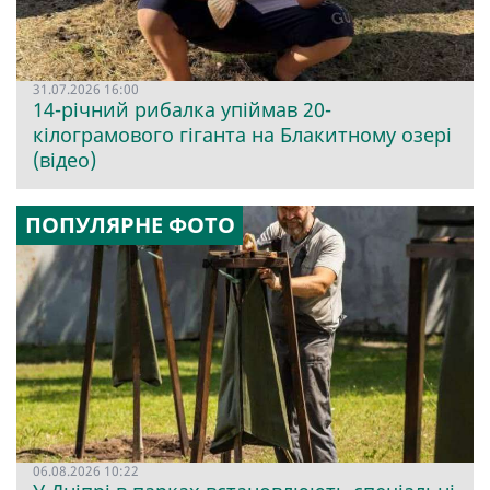
31.07.2026 16:00
14-річний рибалка упіймав 20-
кілограмового гіганта на Блакитному озері
(відео)
ПОПУЛЯРНЕ ФОТО
06.08.2026 10:22