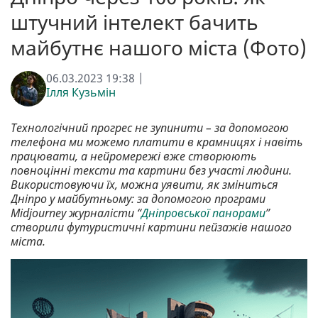
штучний інтелект бачить
майбутнє нашого міста (Фото)
06.03.2023 19:38 |
Ілля Кузьмін
Технологічний прогрес не зупинити – за допомогою
телефона ми можемо платити в крамницях і навіть
працювати, а нейромережі вже створюють
повноцінні тексти та картини без участі людини.
Використовуючи їх, можна уявити, як зміниться
Дніпро у майбутньому: за допомогою програми
Midjourney журналісти “
Дніпровської панорами
”
створили футуристичні картини пейзажів нашого
міста.