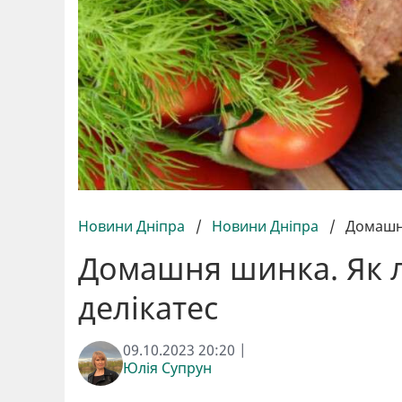
Новини Дніпра
/
Новини Дніпра
/
Домашня
Домашня шинка. Як л
делікатес
09.10.2023 20:20 |
Юлія Супрун