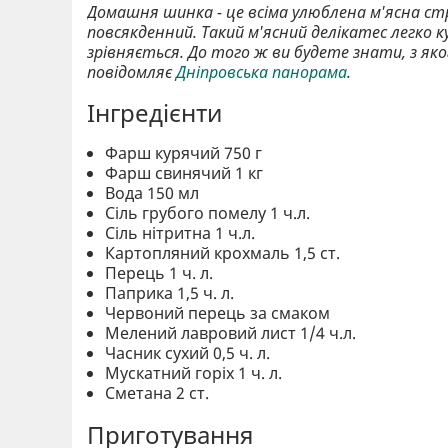
Домашня шинка - це всіма улюблена м'ясна стр
повсякденний. Такий м'ясний делікатес легко к
зрівняється. До того ж ви будете знати, з яко
повідомляє
Дніпровська панорама
.
Інгредієнти
Фарш курячий 750 г
Фарш свинячий 1 кг
Вода 150 мл
Сіль грубого помелу 1 ч.л.
Сіль нітритна 1 ч.л.
Картопляний крохмаль 1,5 ст.
Перець 1 ч. л.
Паприка 1,5 ч. л.
Червоний перець за смаком
Мелений лавровий лист 1/4 ч.л.
Часник сухий 0,5 ч. л.
Мускатний горіх 1 ч. л.
Сметана 2 ст.
Приготування