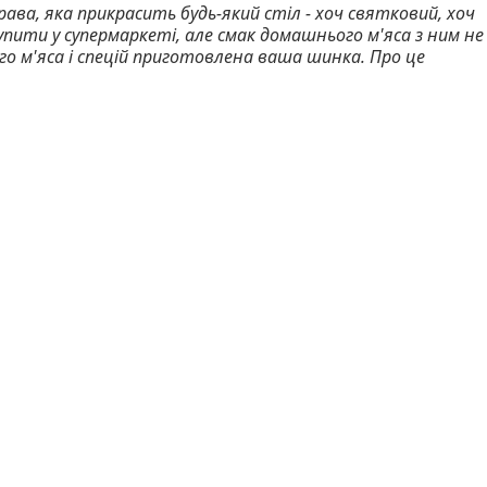
ава, яка прикрасить будь-який стіл - хоч святковий, хоч
упити у супермаркеті, але смак домашнього м'яса з ним не
го м'яса і спецій приготовлена ваша шинка. Про це