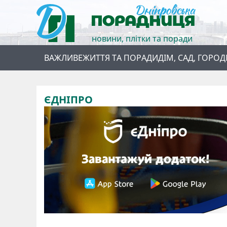
новини, плітки та поради
ВАЖЛИВЕ
ЖИТТЯ ТА ПОРАДИ
ДІМ, САД, ГОРОД
ЄДНІПРО