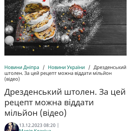
Новини Дніпра
/
Новини України
/
Дрезденський
штолен. За цей рецепт можна віддати мільйон
(відео)
Дрезденський штолен. За цей
рецепт можна віддати
мільйон (відео)
13.12.2023 08:20 |