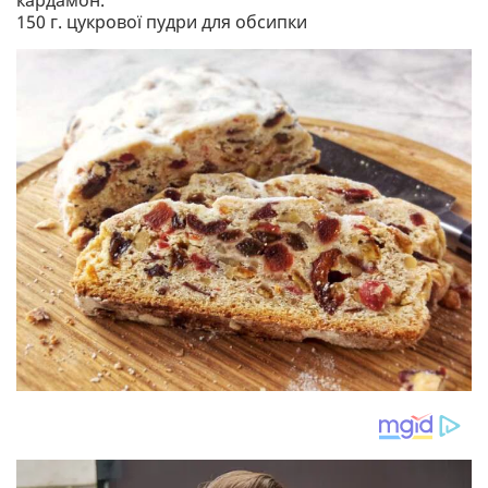
кардамон.
150 г. цукрової пудри для обсипки