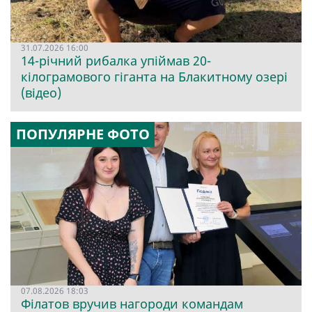
31.07.2026 16:00
14-річний рибалка упіймав 20-
кілограмового гіганта на Блакитному озері
(відео)
ПОПУЛЯРНЕ ФОТО
07.08.2026 18:03
Філатов вручив нагороди командам