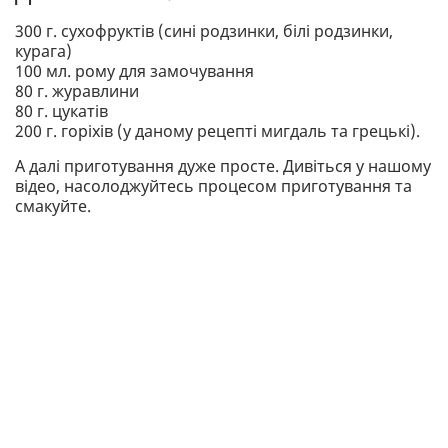
300 г. сухофруктів (сині родзинки, білі родзинки,
курага)
100 мл. рому для замочування
80 г. журавлини
80 г. цукатів
200 г. горіхів (у даному рецепті мигдаль та грецькі).
А далі приготування дуже просте. Дивіться у нашому
відео, насолоджуйтесь процесом приготування та
смакуйте.