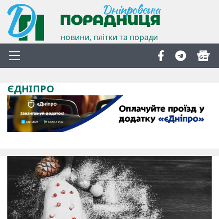
новини, плітки та поради
ЄДНІПРО