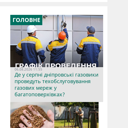
ГОЛОВНЕ
06.08.2026 11:55
Де у серпні дніпровські газовики
проведуть техобслуговування
газових мереж у
багатоповерхівках?