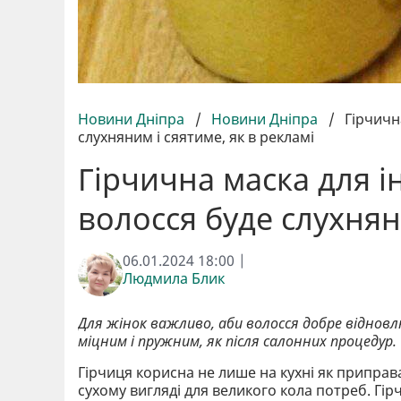
Новини Дніпра
/
Новини Дніпра
/
Гірчичн
слухняним і сяятиме, як в рекламі
Гірчична маска для і
волосся буде слухнян
06.01.2024 18:00 |
Людмила Блик
Для жінок важливо, аби волосся добре відновлю
міцним і пружним, як після салонних процедур.
Гірчиця корисна не лише на кухні як приправа
сухому вигляді для великого кола потреб. Гір