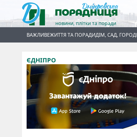
новини, плітки та поради
ВАЖЛИВЕ
ЖИТТЯ ТА ПОРАДИ
ДІМ, САД, ГОРОД
ЄДНІПРО