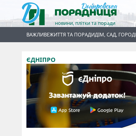
новини, плітки та поради
ВАЖЛИВЕ
ЖИТТЯ ТА ПОРАДИ
ДІМ, САД, ГОРОД
ЄДНІПРО