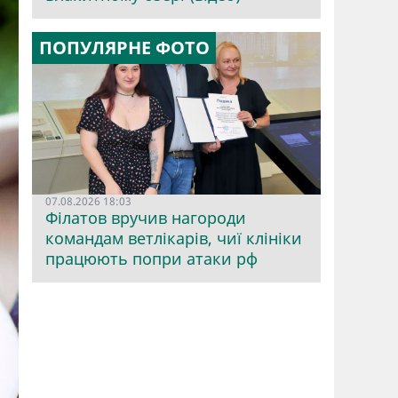
ПОПУЛЯРНЕ ФОТО
07.08.2026 18:03
Філатов вручив нагороди
командам ветлікарів, чиї клініки
працюють попри атаки рф