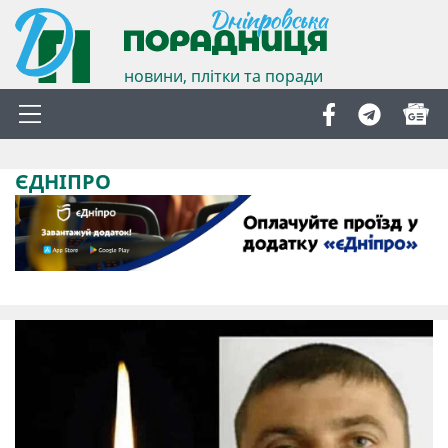
новини, плітки та поради
ЄДНІПРО