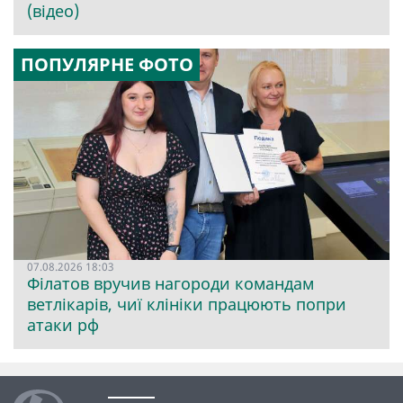
(відео)
ПОПУЛЯРНЕ ФОТО
07.08.2026 18:03
Філатов вручив нагороди командам
ветлікарів, чиї клініки працюють попри
атаки рф