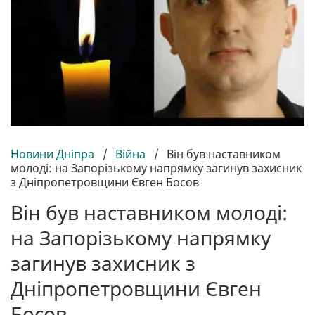
Новини Дніпра
/
Війна
/
Він був наставником
молоді: на Запорізькому напрямку загинув захисник
з Дніпропетровщини Євген Босов
Він був наставником молоді:
на Запорізькому напрямку
загинув захисник з
Дніпропетровщини Євген
Босов