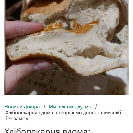
Новини Дніпра
/
Ми рекомендуємо
/
Хлібопекарня вдома: створюємо досконалий хліб
без замісу
Хлібопекарня вдома: