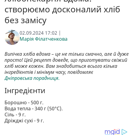
створюємо досконалий хліб
без замісу
02.09.2024 17:02 |
Марія Філатченкова
Випічка хліба вдома – це не тільки смачно, але й дуже
просто! Цей рецепт доведе, що приготувати свіжий
хліб може кожен. Вам знадобиться всього кілька
інгредієнтів і мінімум часу, повідомляє
Дніпровська порадниця.
Інгредієнти
Борошно - 500 г.
Вода тепла - 340 г (50°С).
Сіль - 9 г.
Дріжджі сухі - 9 г.