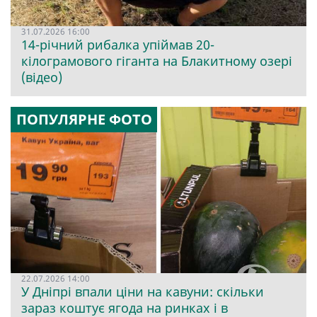
31.07.2026 16:00
14-річний рибалка упіймав 20-
кілограмового гіганта на Блакитному озері
(відео)
ПОПУЛЯРНЕ ФОТО
22.07.2026 14:00
У Дніпрі впали ціни на кавуни: скільки
зараз коштує ягода на ринках і в