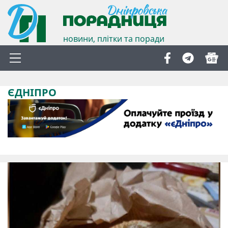
новини, плітки та поради
ЄДНІПРО