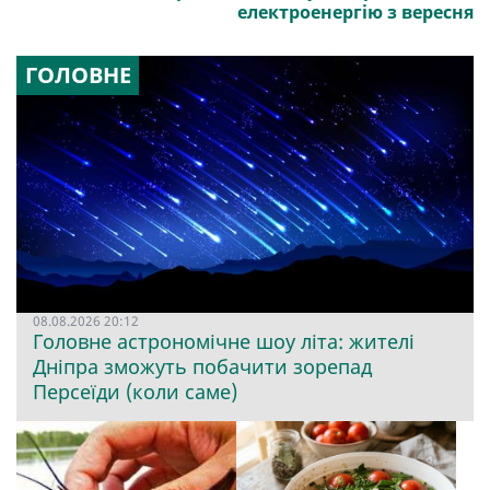
електроенергію з вересня
ГОЛОВНЕ
08.08.2026 20:12
Головне астрономічне шоу літа: жителі
Дніпра зможуть побачити зорепад
Персеїди (коли саме)