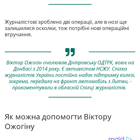
Журналістові зроблено дві операції, але в нозі ще
залишилися осколки, тож потрібні нові операційні
втручання.
Віктор Ожогін очолював Дніпровську ОДТРК, воює на
Донбасі з 2014 року. Є активістом НСЖУ. Спілка
журналістів України постійно надає підтримку колезі,
зокрема, передала на фронт автомобіль з Литви, -
прокоментували в обласній Спілці журналістів.
Як можна допомогти Віктору
Ожогіну