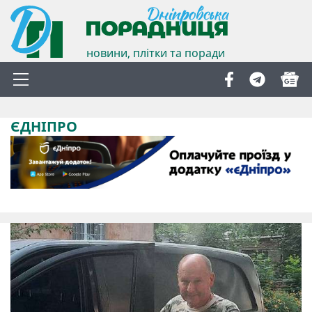
новини, плітки та поради
ЄДНІПРО