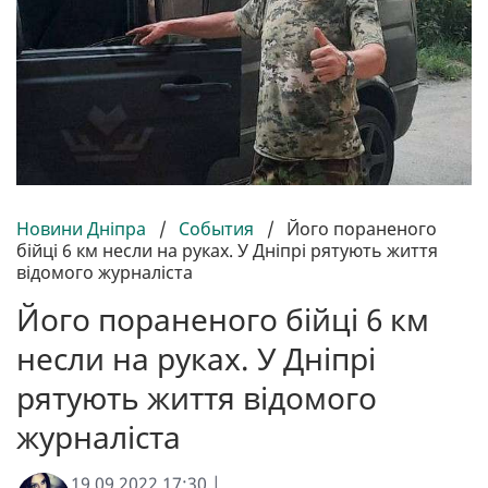
Новини Дніпра
/
События
/
Його пораненого
бійці 6 км несли на руках. У Дніпрі рятують життя
відомого журналіста
Його пораненого бійці 6 км
несли на руках. У Дніпрі
рятують життя відомого
журналіста
19.09.2022 17:30 |