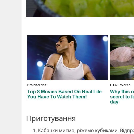
Приготування
Кабачки миємо, ріжемо кубиками. Відпр