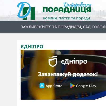
новини, плітки та поради
ВАЖЛИВЕ
ЖИТТЯ ТА ПОРАДИ
ДІМ, САД, ГОРОД
ЄДНІПРО