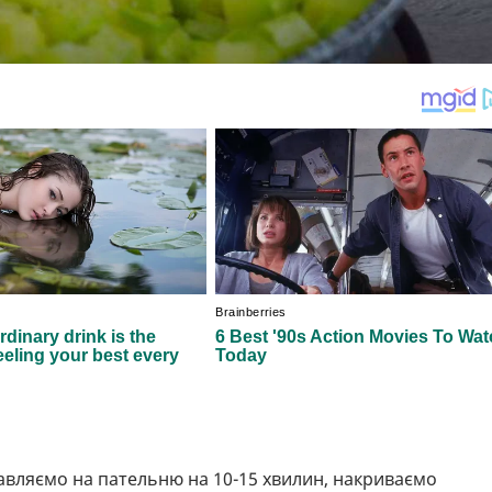
авляємо на пательню на 10-15 хвилин, накриваємо