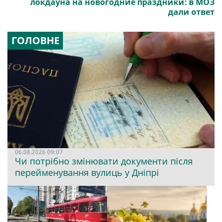
локдауна на новогодние праздники: в МОЗ
дали ответ
ГОЛОВНЕ
06.08.2026 09:07
Чи потрібно змінювати документи після
перейменування вулиць у Дніпрі