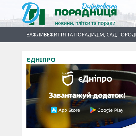
новини, плітки та поради
ВАЖЛИВЕ
ЖИТТЯ ТА ПОРАДИ
ДІМ, САД, ГОРОД
ЄДНІПРО