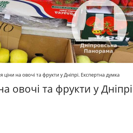
 ціни на овочі та фрукти у Дніпрі. Експертна думка
а овочі та фрукти у Дніпрі