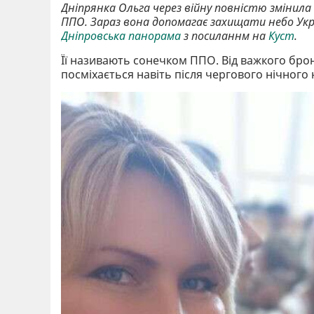
Дніпрянка Ольга через війну повністю змінила
ППО. Зараз вона допомагає захищати небо Укра
Дніпровська панорама
з посиланнм на
Куст
.
Її називають сонечком ППО. Від важкого брон
посміхається навіть після чергового нічного