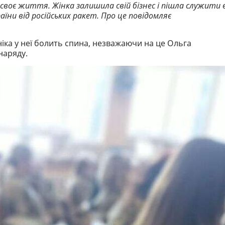
 своє життя. Жінка залишила свій бізнес і пішла служити 
їни від російських ракет. Про це повідомляє
іка у неї болить спина, незважаючи на це Ольга
 наряду.