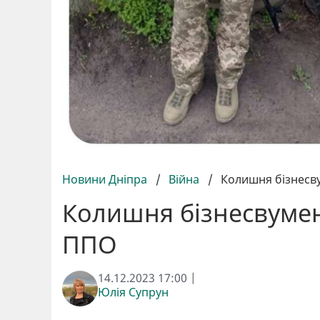
Новини Дніпра
/
Війна
/
Колишня бізнесву
Колишня бізнесвумен
ППО
14.12.2023 17:00 |
Юлія Супрун