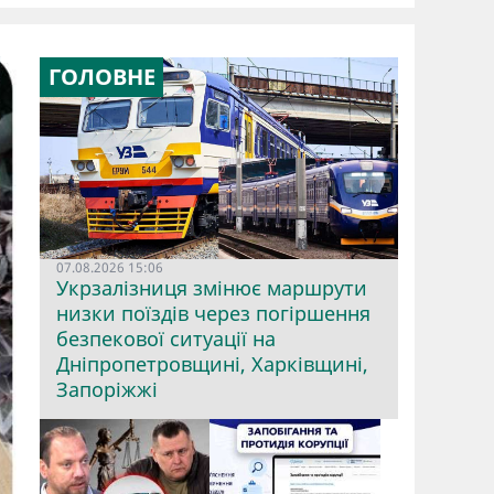
ГОЛОВНЕ
07.08.2026 15:06
Укрзалізниця змінює маршрути
низки поїздів через погіршення
безпекової ситуації на
Дніпропетровщині, Харківщині,
Запоріжжі