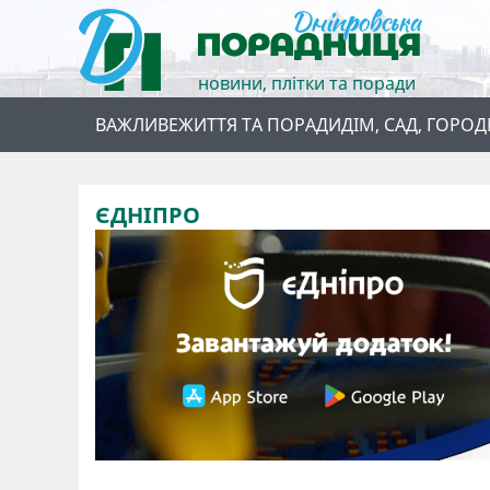
новини, плітки та поради
ВАЖЛИВЕ
ЖИТТЯ ТА ПОРАДИ
ДІМ, САД, ГОРОД
ЄДНІПРО