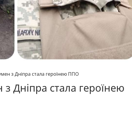
мен з Дніпра стала героїнею ППО
 з Дніпра стала героїнею