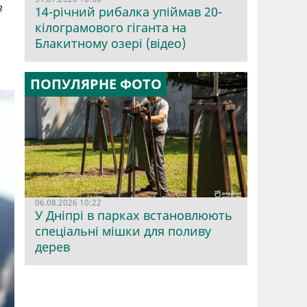
в
14-річний рибалка упіймав 20-
кілограмового гіганта на
Блакитному озері (відео)
ПОПУЛЯРНЕ ФОТО
06.08.2026 10:22
У Дніпрі в парках встановлюють
спеціальні мішки для поливу
дерев