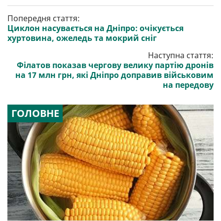
Попередня стаття:
Циклон насувається на Дніпро: очікується
хуртовина, ожеледь та мокрий сніг
Наступна стаття:
Філатов показав чергову велику партію дронів
на 17 млн грн, які Дніпро доправив військовим
на передову
ГОЛОВНЕ