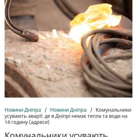
Новини Дніпра
/
Новини Дніпра
/
Комунальники
усувають аварії: де в Дніпрі немає тепла та води на
14 годину (адреси)
Комунальники усувають