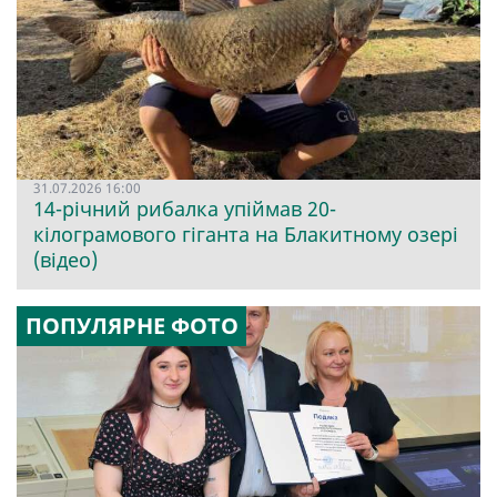
31.07.2026 16:00
14-річний рибалка упіймав 20-
кілограмового гіганта на Блакитному озері
(відео)
ПОПУЛЯРНЕ ФОТО