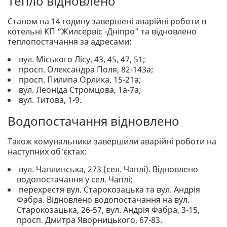
Тепло відновлено
Станом на 14 годину завершені аварійні роботи в
котельні КП “Жилсервіс -Дніпро” та відновлено
теплопостачання за адресами:
вул. Міського Лісу, 43, 45, 47, 51;
просп. Олександра Поля, 82-143а;
просп. Пилипа Орлика, 15-21а;
вул. Леоніда Стромцова, 1а-7а;
вул. Титова, 1-9.
Водопостачання відновлено
Також комунальники завершили аварійні роботи на
наступних об'єктах:
вул. Чаплинська, 273 (сел. Чаплі). Відновлено
водопостачання у сел. Чаплі;
перехрестя вул. Старокозацька та вул. Андрія
Фабра. Відновлено водопостачання на вул.
Старокозацька, 26-57, вул. Андрія Фабра, 3-15,
просп. Дмитра Яворницького, 67-83.