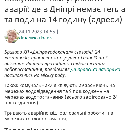
аварії: де в Дніпрі немає тепла
та води на 14 годину (адреси)
24.11.2023 14:55 |
Людмила Блик
Бригади КП «Дніпроводоканал» сьогодні, 24
листопада, працюють на усуненні аварій на 2
об’єктах. Роботи проходять з відключенням
водопостачання, повідомляє
Дніпровська панорама
,
посилаючись на міську раду.
Також комунальники ліквідують 29 засмічень на
мережах водовідведення та 9 пошкоджень на
мережах водопостачання (всього зафіксовано 24
пошкодження).
Тривають аварійно-відновлювальні роботи і на
мережах теплопостачання.