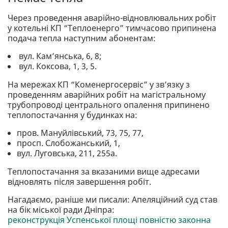
Через проведення аварійно-відновлювальних робіт
у котельні КП “Теплоенерго” тимчасово припинена
подача тепла наступним абонентам:
вул. Камʼянська, 6, 8;
вул. Коксова, 1, 3, 5.
На мережах КП “Коменергосервіс” у зв’язку з
проведенням аварійних робіт на магістральному
трубопроводі центрального опалення припинено
теплопостачання у будинках на:
пров. Мануйлівський, 73, 75, 77,
просп. Слобожанський, 1,
вул. Луговська, 211, 255а.
Теплопостачання за вказаними вище адресами
відновлять після завершення робіт.
Нагадаємо, раніше ми писали: Апеляційний суд став
на бік міської ради Дніпра:
реконструкція Успенської площі повністю законна