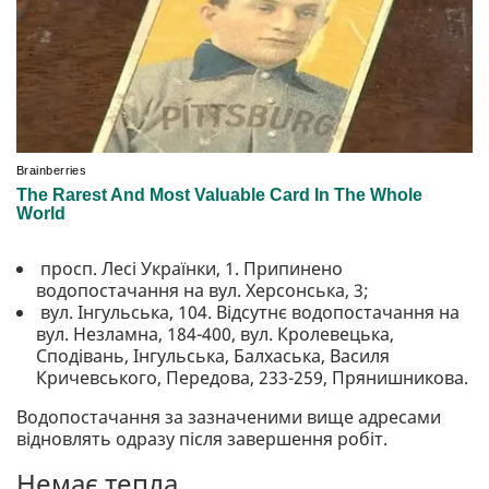
просп. Лесі Українки, 1. Припинено
водопостачання на вул. Херсонська, 3;
вул. Інгульська, 104. Відсутнє водопостачання на
вул. Незламна, 184-400, вул. Кролевецька,
Сподівань, Інгульська, Балхаська, Василя
Кричевського, Передова, 233-259, Прянишникова.
Водопостачання за зазначеними вище адресами
відновлять одразу після завершення робіт.
Немає тепла