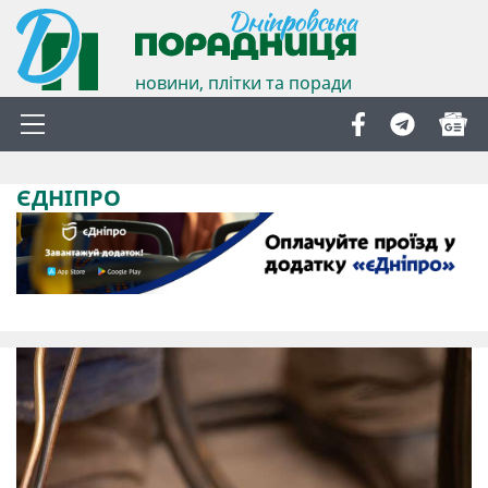
новини, плітки та поради
ЄДНІПРО