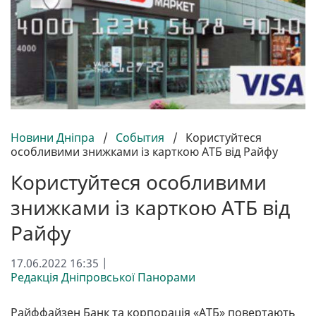
Новини Дніпра
/
События
/
Користуйтеся
особливими знижками із карткою АТБ від Райфу
Користуйтеся особливими
знижками із карткою АТБ від
Райфу
17.06.2022 16:35 |
Редакція Дніпровської Панорами
Райффайзен Банк та корпорація «АТБ» повертають