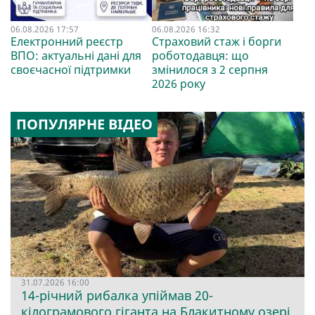
06.08.2026 17:57
06.08.2026 16:32
Електронний реєстр
Страховий стаж і борги
ВПО: актуальні дані для
роботодавця: що
своєчасної підтримки
змінилося з 2 серпня
2026 року
ПОПУЛЯРНЕ ВІДЕО
31.07.2026 16:00
14-річний рибалка упіймав 20-
кілограмового гіганта на Блакитному озері