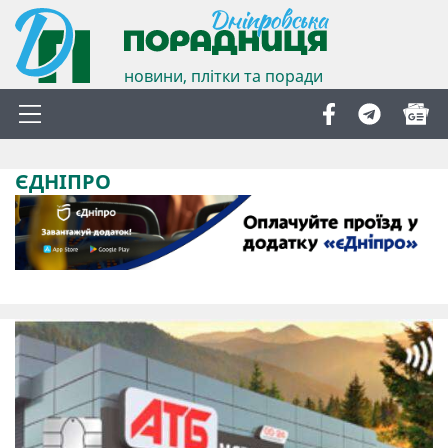
новини, плітки та поради
ЄДНІПРО