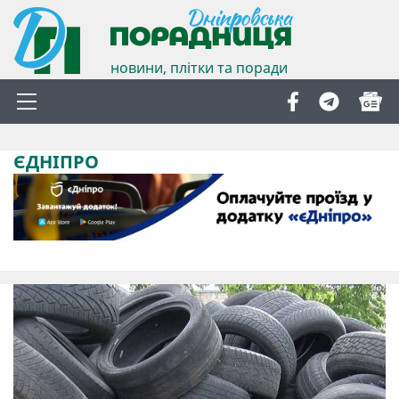
новини, плітки та поради
ЄДНІПРО