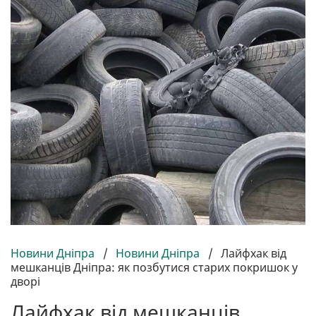
Новини Дніпра
/
Новини Дніпра
/
Лайфхак від
мешканців Дніпра: як позбутися старих покришок у
дворі
Лайфхак від мешканців