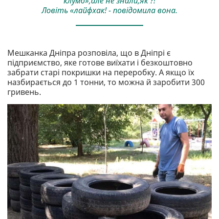
клумб»,але не знали,як ?!
Ловіть «лайфхак! - повідомила вона.
Мешканка Дніпра розповіла, що в Дніпрі є
підприємство, яке готове виїхати і безкоштовно
забрати старі покришки на переробку. А якщо їх
назбирається до 1 тонни, то можна й заробити 300
гривень.