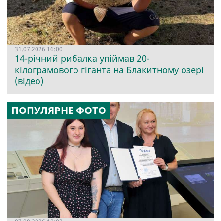
31.07.2026 16:00
14-річний рибалка упіймав 20-
кілограмового гіганта на Блакитному озері
(відео)
ПОПУЛЯРНЕ ФОТО