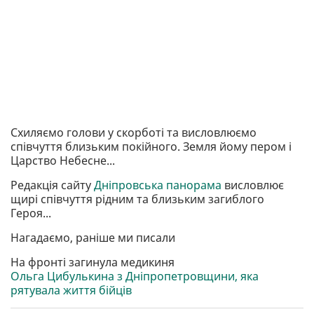
Схиляємо голови у скорботі та висловлюємо
співчуття близьким покійного. Земля йому пером і
Царство Небесне...
Редакція сайту
Дніпровська панорама
висловлює
щирі співчуття рідним та близьким загиблого
Героя...
Нагадаємо, раніше ми писали
На фронті загинула медикиня
Ольга Цибулькина з Дніпропетровщини, яка
рятувала життя бійців