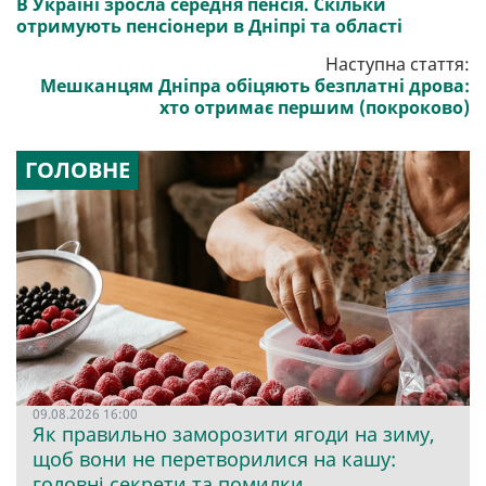
В Україні зросла середня пенсія. Скільки
отримують пенсіонери в Дніпрі та області
Наступна стаття:
Мешканцям Дніпра обіцяють безплатні дрова:
хто отримає першим (покроково)
ГОЛОВНЕ
09.08.2026 16:00
Як правильно заморозити ягоди на зиму,
щоб вони не перетворилися на кашу:
головні секрети та помилки