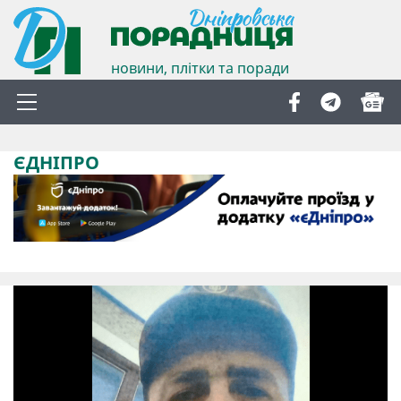
новини, плітки та поради
ЄДНІПРО