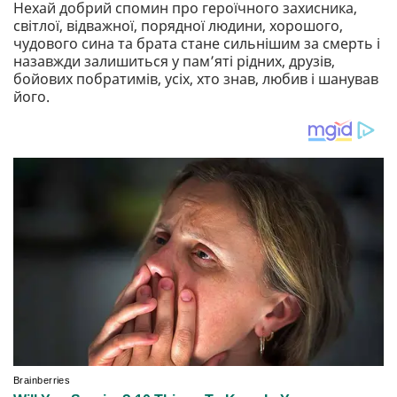
Нехай добрий спомин про героїчного захисника,
світлої, відважної, порядної людини, хорошого,
чудового сина та брата стане сильнішим за смерть і
назавжди залишиться у пам’яті рідних, друзів,
бойових побратимів, усіх, хто знав, любив і шанував
його.