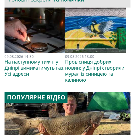
09.08.2026 14:30
09.08.2026 13:00
На наступному тижні у
Провісниця добрих
Дніпрі вимикатимуть газ.
новин: у Дніпрі створили
Усі адреси
мурал із синицею та
калиною
ПОПУЛЯРНЕ ВІДЕО